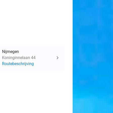
Nijmegen
Koninginnelaan 44
Routebeschrijving