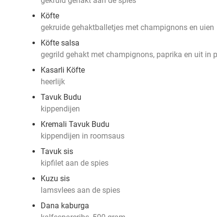
gekruid gehakt aan de spies
Köfte
gekruide gehaktballetjes met champignons en uien
Köfte salsa
gegrild gehakt met champignons, paprika en uit in 
Kasarli Köfte
heerlijk
Tavuk Budu
kippendijen
Kremali Tavuk Budu
kippendijen in roomsaus
Tavuk sis
kipfilet aan de spies
Kuzu sis
lamsvlees aan de spies
Dana kaburga