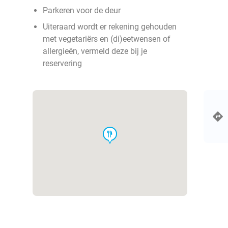
Parkeren voor de deur
Uiteraard wordt er rekening gehouden
met vegetariërs en (di)eetwensen of
allergieën, vermeld deze bij je
reservering
food