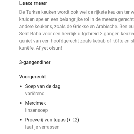
Lees meer
De Turkse keuken wordt ook wel de rijkste keuken ter 
kruiden spelen een belangrijke rol in de meeste gerecht
andere keukens, zoals de Griekse en Arabische. Benie
Serif Baba voor een heerlijk uitgebreid 3-gangen keuzed
geniet van een hoofdgerecht zoals kebab of köfte en sl
kunëfe. Afiyet olsun!
3-gangendiner
Voorgerecht
Soep van de dag
variërend
Mercimek
linzensoep
Proeverij van tapas (+ €2)
laat je
verrassen