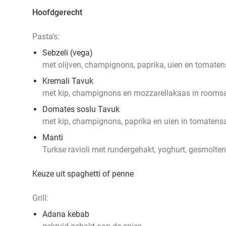
Hoofdgerecht
Pasta's:
Sebzeli (vega)
met olijven, champignons, paprika, uien en tomate
Kremali Tavuk
met kip, champignons en mozzarellakaas in rooms
Domates soslu Tavuk
met kip, champignons, paprika en uien in tomatens
Manti
Turkse ravioli met rundergehakt, yoghurt, gesmolten
Keuze uit spaghetti of penne
Grill:
Adana kebab