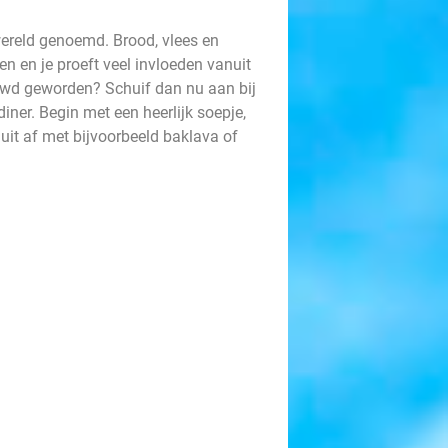
wereld genoemd. Brood, vlees en
en en je proeft veel invloeden vanuit
uwd geworden? Schuif dan nu aan bij
iner. Begin met een heerlijk soepje,
uit af met bijvoorbeeld baklava of