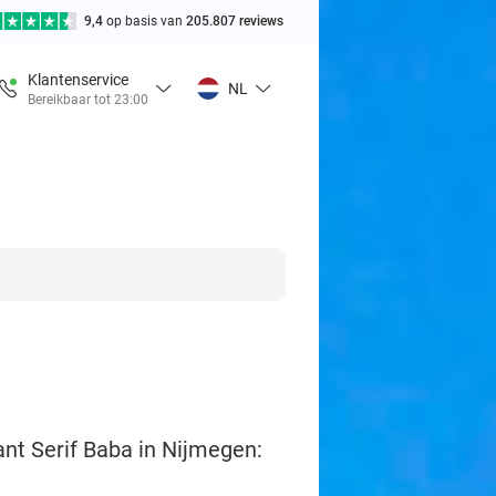
9,4
op basis van
205.807 reviews
Klantenservice
NL
Bereikbaar tot 23:00
nt Serif Baba in Nijmegen: