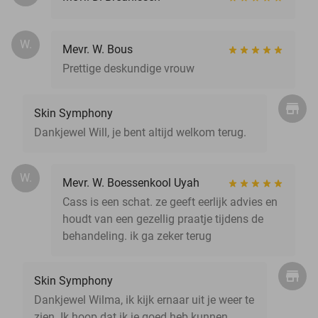
W.
Mevr. W. Bous
Prettige deskundige vrouw
Skin Symphony
Dankjewel Will, je bent altijd welkom terug.
W.
Mevr. W. Boessenkool Uyah
Cass is een schat. ze geeft eerlijk advies en
houdt van een gezellig praatje tijdens de
behandeling. ik ga zeker terug
Skin Symphony
Dankjewel Wilma, ik kijk ernaar uit je weer te
zien. Ik hoop dat ik je goed heb kunnen