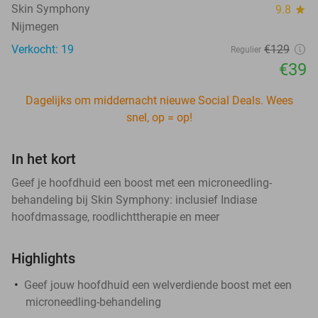
Skin Symphony
9.8
star
Nijmegen
Verkocht: 19
€129
Regulier
€39
Dagelijks om middernacht nieuwe Social Deals. Wees
snel, op = op!
In het kort
Geef je hoofdhuid een boost met een microneedling-
behandeling bij Skin Symphony: inclusief Indiase
hoofdmassage, roodlichttherapie en meer
Highlights
Geef jouw hoofdhuid een welverdiende boost met een
microneedling-behandeling