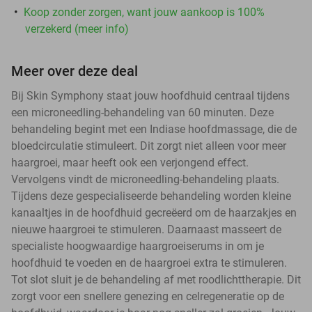
Koop zonder zorgen, want jouw aankoop is 100%
verzekerd (meer info)
Meer over deze deal
Bij Skin Symphony staat jouw hoofdhuid centraal tijdens
een microneedling-behandeling van 60 minuten. Deze
behandeling begint met een Indiase hoofdmassage, die de
bloedcirculatie stimuleert. Dit zorgt niet alleen voor meer
haargroei, maar heeft ook een verjongend effect.
Vervolgens vindt de microneedling-behandeling plaats.
Tijdens deze gespecialiseerde behandeling worden kleine
kanaaltjes in de hoofdhuid gecreëerd om de haarzakjes en
nieuwe haargroei te stimuleren. Daarnaast masseert de
specialiste hoogwaardige haargroeiserums in om je
hoofdhuid te voeden en de haargroei extra te stimuleren.
Tot slot sluit je de behandeling af met roodlichttherapie. Dit
zorgt voor een snellere genezing en celregeneratie op de