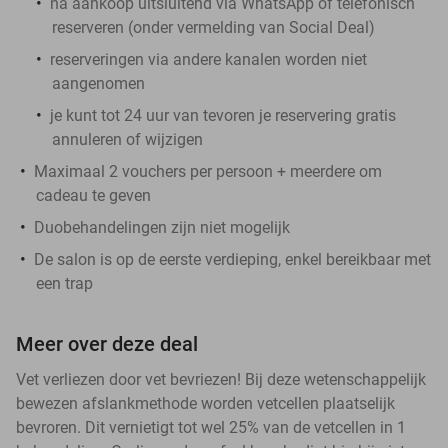
na aankoop uitsluitend via WhatsApp of telefonisch
reserveren (onder vermelding van Social Deal)
reserveringen via andere kanalen worden niet
aangenomen
je kunt tot 24 uur van tevoren je reservering gratis
annuleren of wijzigen
Maximaal 2 vouchers per persoon + meerdere om
cadeau te geven
Duobehandelingen zijn niet mogelijk
De salon is op de eerste verdieping, enkel bereikbaar met
een trap
Meer over deze deal
Vet verliezen door vet bevriezen! Bij deze wetenschappelijk
bewezen afslankmethode worden vetcellen plaatselijk
bevroren. Dit vernietigt tot wel 25% van de vetcellen in 1