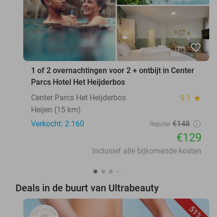
favorite_border
1 of 2 overnachtingen voor 2 + ontbijt in Center
Parcs Hotel Het Heijderbos
Center Parcs Het Heijderbos
9.1
star
Heijen (15 km)
Verkocht: 2.160
€148
Regulier
€129
Inclusief alle bijkomende kosten
Deals in de buurt van Ultrabeauty
51%