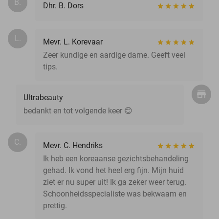
B.
Dhr. B. Dors
L.
Mevr. L. Korevaar
Zeer kundige en aardige dame. Geeft veel
tips.
Ultrabeauty
bedankt en tot volgende keer 😊
C.
Mevr. C. Hendriks
Ik heb een koreaanse gezichtsbehandeling
gehad. Ik vond het heel erg fijn. Mijn huid
ziet er nu super uit! Ik ga zeker weer terug.
Schoonheidsspecialiste was bekwaam en
prettig.