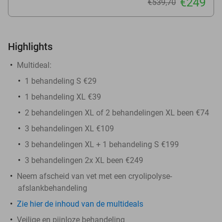
€249
€539
,70
Highlights
Multideal:
1 behandeling S €29
1 behandeling XL €39
2 behandelingen XL of 2 behandelingen XL been €74
3 behandelingen XL €109
3 behandelingen XL + 1 behandeling S €199
3 behandelingen 2x XL been €249
Neem afscheid van vet met een cryolipolyse-
afslankbehandeling
Zie hier de inhoud van de multideals
Veilige en pijnloze behandeling