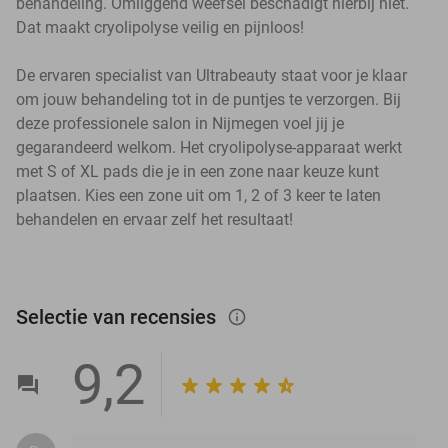
behandeling. Omliggend weefsel beschadigt hierbij niet.
Dat maakt cryolipolyse veilig en pijnloos!
De ervaren specialist van Ultrabeauty staat voor je klaar
om jouw behandeling tot in de puntjes te verzorgen. Bij
deze professionele salon in Nijmegen voel jij je
gegarandeerd welkom. Het cryolipolyse-apparaat werkt
met S of XL pads die je in een zone naar keuze kunt
plaatsen. Kies een zone uit om 1, 2 of 3 keer te laten
behandelen en ervaar zelf het resultaat!
Selectie van recensies
info_outlined
9,2