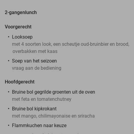
2-gangenlunch
Voorgerecht
Looksoep
met 4 soorten look, een scheutje oud-bruinbier en brood,
overbakken met kaas
Soep van het seizoen
vraag aan de bediening
Hoofdgerecht
Bruine bol gegrilde groenten uit de oven
met feta en tomatenchutney
Bruine bol kipkrokant
met mango, chilimayonaise en sriracha
Flammkuchen naar keuze