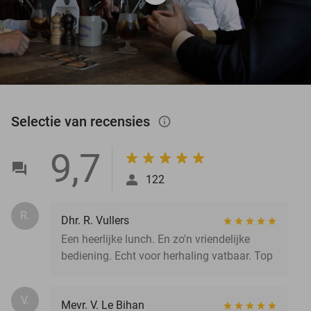
Selectie van recensies
info_outlined
9,7
122
R.
Dhr. R. Vullers
Een heerlijke lunch. En zo'n vriendelijke
bediening. Echt voor herhaling vatbaar. Top
V.
Mevr. V. Le Bihan