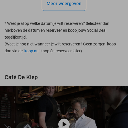
Meer weergeven
*
Weet je al op welke datum je wilt reserveren? Selecteer dan
hierboven de datum en reserveer en koop jouw Social Deal
tegelijkertijd.
(Weet je nog niet wanneer je wilt reserveren? Geen zorgen: koop
dan via de ‘
koop nu
’-knop én reserveer later)
Café De Klep
play_circle