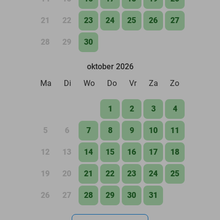
21
22
23
24
25
26
27
28
29
30
oktober 2026
Ma
Di
Wo
Do
Vr
Za
Zo
1
2
3
4
5
6
7
8
9
10
11
12
13
14
15
16
17
18
19
20
21
22
23
24
25
26
27
28
29
30
31