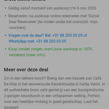
Geldig vanaf moment van aankoop t/m 6 nov 2026
Reserveren:
na aankoop online reserveren met 'Social
Deal Reserveren' (te vinden onder het overzicht:
mijn
vouchers
)
Vragen over de deal? Bel: +31 88 205 05 05 of
WhatsApp met: +31 88 205 05 05
Koop zonder zorgen, want jouw aankoop is 100%
verzekerd (meer info)
Meer over deze deal
Zin in een lekkere lunch? Breng dan een bezoek aan Café
De Klep in het eeuwenoude Keizerstraatje in hartje Venlo. In
dit authentieke bruin café geniet jij van een bourgondische
2-gangen keuzelunch in een ontspannen setting. Perfect
voor een heerlijke middag in goed gezelschap. Laat het
smaken!