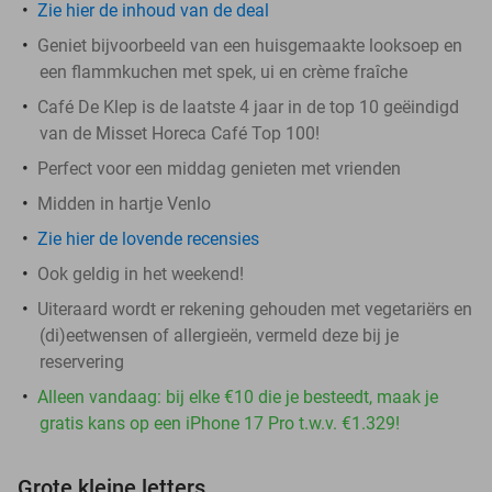
Zie hier de inhoud van de deal
Geniet bijvoorbeeld van een huisgemaakte looksoep en
een flammkuchen met spek, ui en crème fraîche
Café De Klep is de laatste 4 jaar in de top 10 geëindigd
van de Misset Horeca Café Top 100!
Perfect voor een middag genieten met vrienden
Midden in hartje Venlo
Zie hier de lovende recensies
Ook geldig in het weekend!
Uiteraard wordt er rekening gehouden met vegetariërs en
(di)eetwensen of allergieën, vermeld deze bij je
reservering
Alleen vandaag: bij elke €10 die je besteedt, maak je
gratis kans op een iPhone 17 Pro t.w.v. €1.329!
Grote kleine letters