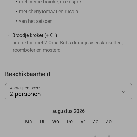
met crème fraîche, ui en spek
met cherrytomaat en rucola
van het seizoen
Broodje kroket (+ €1)
bruine bol met 2 Oma Bobs-draadjesvleeskroketten,
roomboter en mosterd
Beschikbaarheid
Aantal personen:
2 personen
augustus 2026
Ma
Di
Wo
Do
Vr
Za
Zo