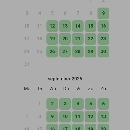
1
2
3
4
5
6
7
8
9
10
11
12
13
14
15
16
17
18
19
20
21
22
23
24
25
26
27
28
29
30
31
september 2026
Ma
Di
Wo
Do
Vr
Za
Zo
1
2
3
4
5
6
7
8
9
10
11
12
13
14
15
16
17
18
19
20