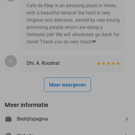
Cafe de Klep is an amazing place in Venlo,
with a beautiful terrace! the food is very
Original and delicious. served by very young
promising people whom are doing a
fantastic job! We will absolutely go back for
more! Thank you so very much❤
A.
Dhr. A. Roodnat
Meer weergeven
Meer informatie
Bedrijfspagina