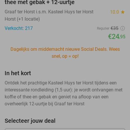
thee met gebak + 12-uurtje
Graaf ter Horst i.s.m. Kasteel Huys ter Horst
10.0
star
Horst (+1 locatie)
Verkocht: 217
€35
Regulier
€24
,95
Dagelijks om middernacht nieuwe Social Deals. Wees
snel, op = op!
In het kort
Ontdek het prachtige Kasteel Huys ter Horst tijdens een
interessante rondleiding (1,5 uur): je wordt ontvangen met
koffie of thee en gebak en geniet na afloop van een
overheerlijk 12-uurtje bij Graaf ter Horst
Selecteer jouw deal