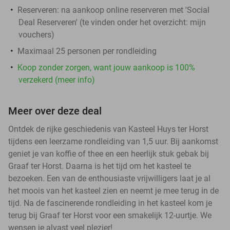
Reserveren:
na aankoop online reserveren met 'Social
Deal Reserveren' (te vinden onder het overzicht:
mijn
vouchers
)
Maximaal 25 personen per rondleiding
Koop zonder zorgen, want jouw aankoop is 100%
verzekerd (meer info)
Meer over deze deal
Ontdek de rijke geschiedenis van Kasteel Huys ter Horst
tijdens een leerzame rondleiding van 1,5 uur. Bij aankomst
geniet je van koffie of thee en een heerlijk stuk gebak bij
Graaf ter Horst. Daarna is het tijd om het kasteel te
bezoeken. Een van de enthousiaste vrijwilligers laat je al
het moois van het kasteel zien en neemt je mee terug in de
tijd. Na de fascinerende rondleiding in het kasteel kom je
terug bij Graaf ter Horst voor een smakelijk 12-uurtje. We
wensen je alvast veel plezier!