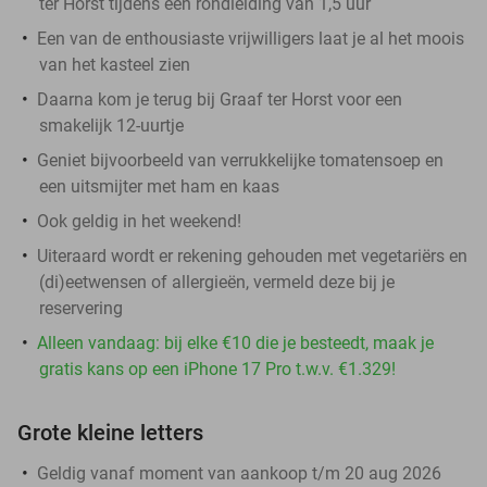
ter Horst tijdens een rondleiding van 1,5 uur
Een van de enthousiaste vrijwilligers laat je al het moois
van het kasteel zien
Daarna kom je terug bij Graaf ter Horst voor een
smakelijk 12-uurtje
Geniet bijvoorbeeld van verrukkelijke tomatensoep en
een uitsmijter met ham en kaas
Ook geldig in het weekend!
Uiteraard wordt er rekening gehouden met vegetariërs en
(di)eetwensen of allergieën, vermeld deze bij je
reservering
Alleen vandaag: bij elke €10 die je besteedt, maak je
gratis kans op een iPhone 17 Pro t.w.v. €1.329!
Grote kleine letters
Geldig vanaf moment van aankoop t/m 20 aug 2026