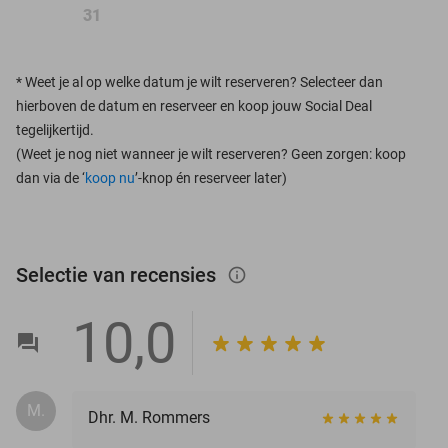
31
*
Weet je al op welke datum je wilt reserveren? Selecteer dan
hierboven de datum en reserveer en koop jouw Social Deal
tegelijkertijd.
(Weet je nog niet wanneer je wilt reserveren? Geen zorgen: koop
dan via de ‘
koop nu
’-knop én reserveer later)
Selectie van recensies
info_outlined
10,0
M.
Dhr. M. Rommers