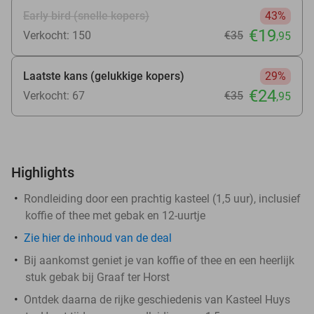
Early bird (snelle kopers)
43%
€19
Verkocht: 150
€35
,95
Laatste kans (gelukkige kopers)
29%
€24
Verkocht: 67
€35
,95
Highlights
Rondleiding door een prachtig kasteel (1,5 uur), inclusief
koffie of thee met gebak en 12-uurtje
Zie
hier
de inhoud van de deal
Bij aankomst geniet je van koffie of thee en een heerlijk
stuk gebak bij Graaf ter Horst
Ontdek daarna de rijke geschiedenis van Kasteel Huys