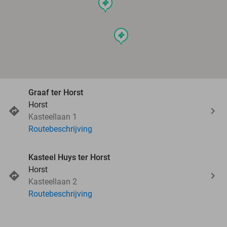
events
events
Graaf ter Horst
Horst
Kasteellaan 1
Routebeschrijving
Kasteel Huys ter Horst
Horst
Kasteellaan 2
Routebeschrijving