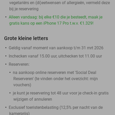
vegetariërs en (di)eetwensen of allergieën, vermeld deze
bij je reservering
Alleen vandaag: bij elke €10 die je besteedt, maak je
gratis kans op een iPhone 17 Pro t.w.v. €1.329!
Grote kleine letters
Geldig vanaf moment van aankoop t/m 31 mrt 2026
Inchecken vanaf 15.00 uur, uitchecken tot 11.00 uur
Reserveren:
na aankoop online reserveren met 'Social Deal
Reserveren' (te vinden onder het overzicht:
mijn
vouchers
)
je kunt je reservering tot 48 uur voor je check-in gratis
wijzigen of annuleren
Exclusief toeristenbelasting (12,5% per nacht van de
kamerprijs)