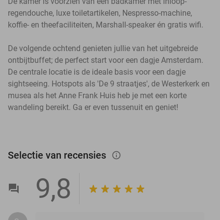
De kamer is voorzien van een badkamer met inloop-
regendouche, luxe toiletartikelen, Nespresso-machine,
koffie- en theefaciliteiten, Marshall-speaker én gratis wifi.
De volgende ochtend genieten jullie van het uitgebreide
ontbijtbuffet; de perfect start voor een dagje Amsterdam.
De centrale locatie is de ideale basis voor een dagje
sightseeing. Hotspots als 'De 9 straatjes', de Westerkerk en
musea als het Anne Frank Huis heb je met een korte
wandeling bereikt. Ga er even tussenuit en geniet!
Selectie van recensies
info_outlined
9,8