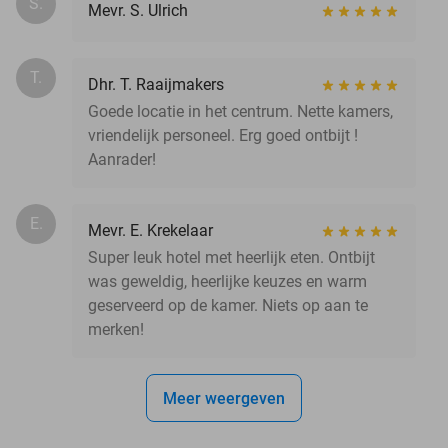
S.
Mevr. S. Ulrich
T.
Dhr. T. Raaijmakers
Goede locatie in het centrum. Nette kamers,
vriendelijk personeel. Erg goed ontbijt !
Aanrader!
E.
Mevr. E. Krekelaar
Super leuk hotel met heerlijk eten. Ontbijt
was geweldig, heerlijke keuzes en warm
geserveerd op de kamer. Niets op aan te
merken!
Meer weergeven