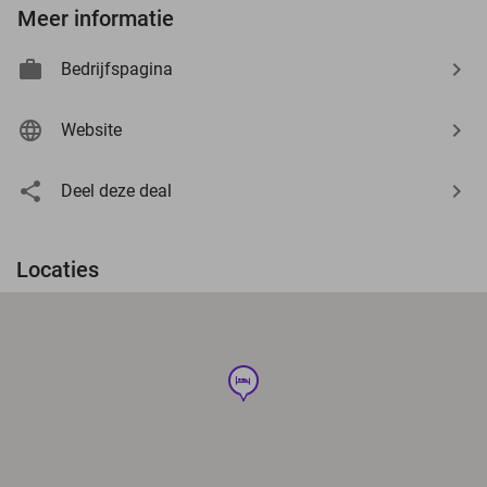
Meer informatie
Bedrijfspagina
Website
Deel deze deal
Locaties
hotel