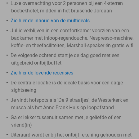
Luxe overnachting voor 2 personen bij een 4-sterren
boetiekhotel, midden in het bruisende Jordaan
Zie hier de inhoud van de multideals
Jullie verblijven in een comfortkamer voorzien van een
badkamer met inloop-regendouche, Nespresso-machine,
koffie- en theefaciliteiten, Marshall-speaker én gratis wifi
De volgende ochtend start je de dag goed met een
uitgebreid ontbijtbuffet
Zie hier de lovende recensies
De centrale locatie is de ideale basis voor een dagje
sightseeing
Je vindt hotspots als 'De 9 straatjes', de Westerkerk en
musea als het Anne Frank Huis op loopafstand
Ga er lekker tussenuit samen met je geliefde of een
vriend(in)
Uiteraard wordt er bij het ontbijt rekening gehouden met