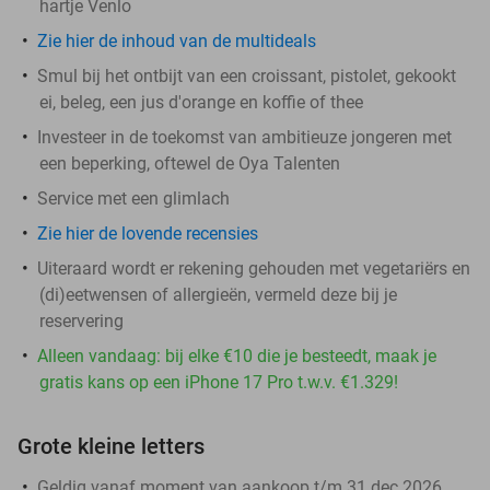
hartje Venlo
Zie hier de inhoud van de multideals
Smul bij het ontbijt van een croissant, pistolet, gekookt
ei, beleg, een jus d'orange en koffie of thee
Investeer in de toekomst van ambitieuze jongeren met
een beperking, oftewel de Oya Talenten
Service met een glimlach
Zie hier de lovende recensies
Uiteraard wordt er rekening gehouden met vegetariërs en
(di)eetwensen of allergieën, vermeld deze bij je
reservering
Alleen vandaag: bij elke €10 die je besteedt, maak je
gratis kans op een iPhone 17 Pro t.w.v. €1.329!
Grote kleine letters
Geldig vanaf moment van aankoop t/m 31 dec 2026