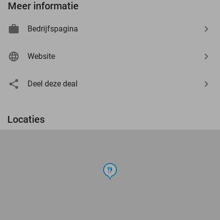
Meer informatie
Bedrijfspagina
Website
Deel deze deal
Locaties
food