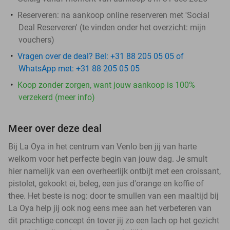
Reserveren:
na aankoop online reserveren met 'Social
Deal Reserveren' (te vinden onder het overzicht:
mijn
vouchers
)
Vragen over de deal? Bel: +31 88 205 05 05 of
WhatsApp met: +31 88 205 05 05
Koop zonder zorgen, want jouw aankoop is 100%
verzekerd (meer info)
Meer over deze deal
Bij La Oya in het centrum van Venlo ben jij van harte
welkom voor het perfecte begin van jouw dag. Je smult
hier namelijk van een overheerlijk ontbijt met een croissant,
pistolet, gekookt ei, beleg, een jus d'orange en koffie of
thee. Het beste is nog: door te smullen van een maaltijd bij
La Oya help jij ook nog eens mee aan het verbeteren van
dit prachtige concept én tover jij zo een lach op het gezicht