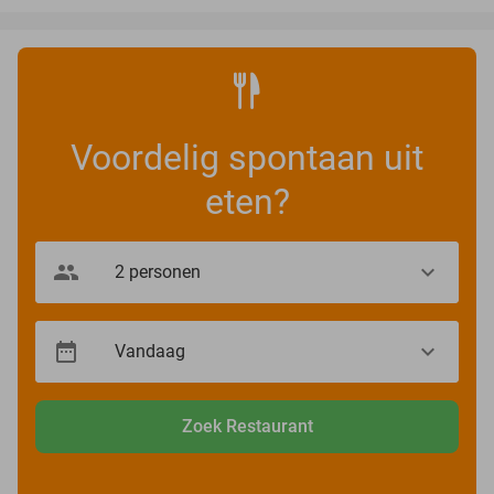
Voordelig spontaan uit
eten?
Zoek Restaurant