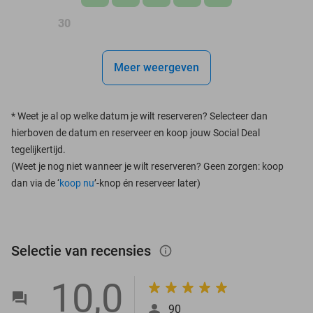
30
Meer weergeven
*
Weet je al op welke datum je wilt reserveren? Selecteer dan
hierboven de datum en reserveer en koop jouw Social Deal
tegelijkertijd.
(Weet je nog niet wanneer je wilt reserveren? Geen zorgen: koop
dan via de ‘
koop nu
’-knop én reserveer later)
Selectie van recensies
info_outlined
10,0
90