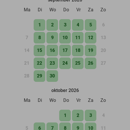
Ma
Di
Wo
Do
Vr
Za
Zo
1
2
3
4
5
6
7
8
9
10
11
12
13
14
15
16
17
18
19
20
21
22
23
24
25
26
27
28
29
30
oktober 2026
Ma
Di
Wo
Do
Vr
Za
Zo
1
2
3
4
5
6
7
8
9
10
11