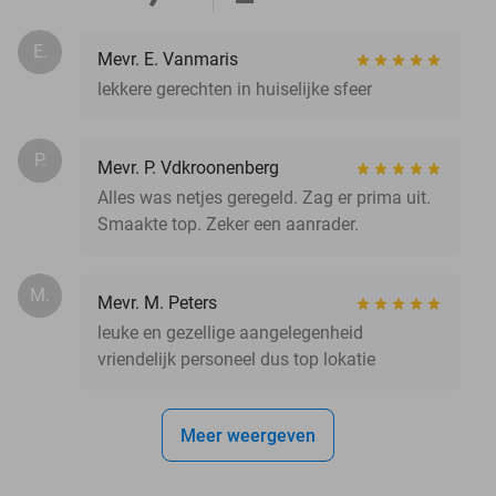
E.
Mevr. E. Vanmaris
lekkere gerechten in huiselijke sfeer
P.
Mevr. P. Vdkroonenberg
Alles was netjes geregeld. Zag er prima uit.
Smaakte top. Zeker een aanrader.
M.
Mevr. M. Peters
leuke en gezellige aangelegenheid
vriendelijk personeel dus top lokatie
Meer weergeven