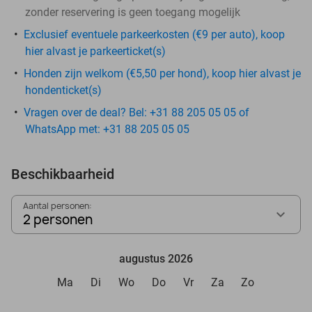
zonder reservering is geen toegang mogelijk
Exclusief eventuele parkeerkosten (€9 per auto), koop
hier alvast je parkeerticket(s)
Honden zijn welkom (€5,50 per hond), koop hier alvast je
hondenticket(s)
Vragen over de deal? Bel: +31 88 205 05 05 of
WhatsApp met: +31 88 205 05 05
Beschikbaarheid
Aantal personen:
2 personen
augustus 2026
Ma
Di
Wo
Do
Vr
Za
Zo