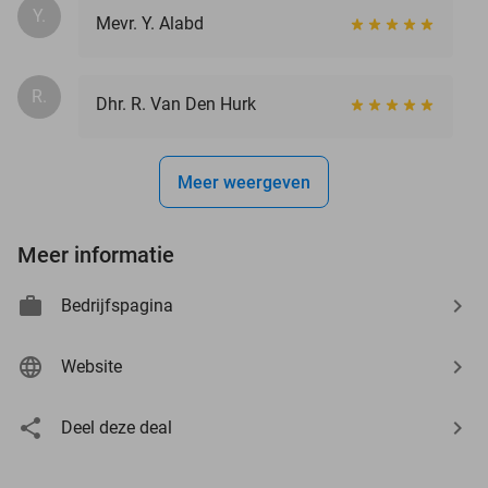
Y.
Mevr. Y. Alabd
R.
Dhr. R. Van Den Hurk
Meer weergeven
Meer informatie
Bedrijfspagina
Website
Deel deze deal