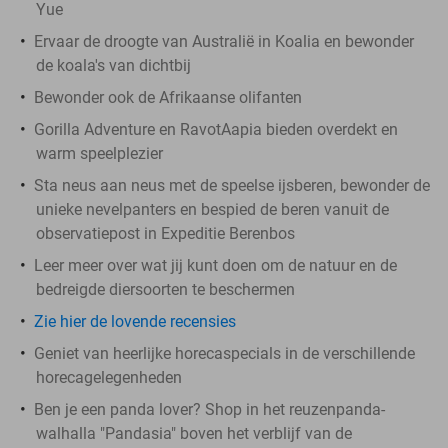
Yue
Ervaar de droogte van Australië in Koalia en bewonder
de koala's van dichtbij
Bewonder ook de Afrikaanse olifanten
Gorilla Adventure en RavotAapia bieden overdekt en
warm speelplezier
Sta neus aan neus met de speelse ijsberen, bewonder de
unieke nevelpanters en bespied de beren vanuit de
observatiepost in Expeditie Berenbos
Leer meer over wat jij kunt doen om de natuur en de
bedreigde diersoorten te beschermen
Zie hier de lovende recensies
Geniet van heerlijke horecaspecials in de verschillende
horecagelegenheden
Ben je een panda lover? Shop in het reuzenpanda-
walhalla "Pandasia" boven het verblijf van de