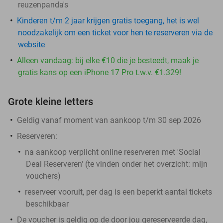
reuzenpanda's
Kinderen t/m 2 jaar krijgen gratis toegang, het is wel
noodzakelijk om een ticket voor hen te reserveren via de
website
Alleen vandaag: bij elke €10 die je besteedt, maak je
gratis kans op een iPhone 17 Pro t.w.v. €1.329!
Grote kleine letters
Geldig vanaf moment van aankoop t/m 30 sep 2026
Reserveren:
na aankoop verplicht online reserveren met 'Social
Deal Reserveren' (te vinden onder het overzicht:
mijn
vouchers
)
reserveer vooruit, per dag is een beperkt aantal tickets
beschikbaar
De voucher is geldig op de door jou gereserveerde dag,