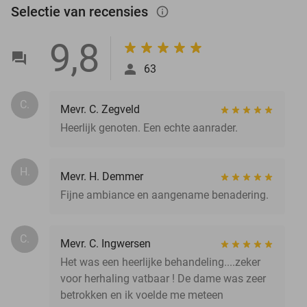
Selectie van recensies
info_outlined
9,8
63
C.
Mevr. C. Zegveld
Heerlijk genoten. Een echte aanrader.
H.
Mevr. H. Demmer
Fijne ambiance en aangename benadering.
C.
Mevr. C. Ingwersen
Het was een heerlijke behandeling....zeker
voor herhaling vatbaar ! De dame was zeer
betrokken en ik voelde me meteen