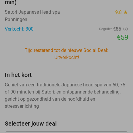
min)
Satori Japanese Head spa
9.8
star
Panningen
Verkocht: 300
€85
Regulier
€59
Tijd resterend tot de nieuwe Social Deal:
Uitverkocht!
In het kort
Geniet van een traditionele Japanese head spa van 60, 75
of 90 minuten bij Satori: en ontspannende behandeling,
gericht op gezondheid van de hoofdhuid en
stressverlichting
Selecteer jouw deal