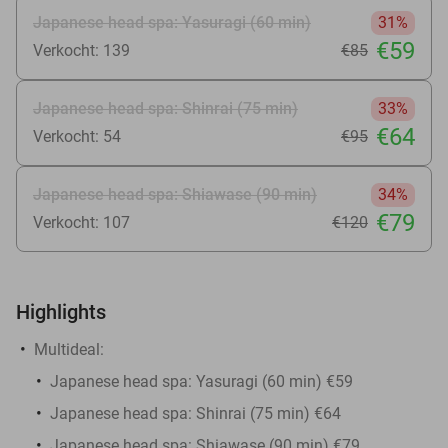
Japanese head spa: Yasuragi (60 min)
31%
€59
Verkocht: 139
€85
Japanese head spa: Shinrai (75 min)
33%
€64
Verkocht: 54
€95
Japanese head spa: Shiawase (90 min)
34%
€79
Verkocht: 107
€120
Highlights
Multideal:
Japanese head spa: Yasuragi (60 min) €59
Japanese head spa: Shinrai (75 min) €64
Japanese head spa: Shiawase (90 min) €79