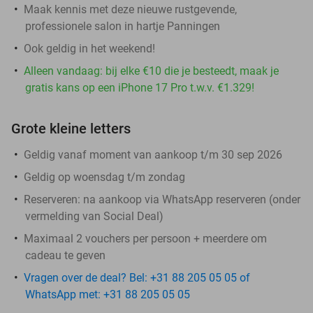
Maak kennis met deze nieuwe rustgevende,
professionele salon in hartje Panningen
Ook geldig in het weekend!
Alleen vandaag: bij elke €10 die je besteedt, maak je
gratis kans op een iPhone 17 Pro t.w.v. €1.329!
Grote kleine letters
Geldig vanaf moment van aankoop t/m 30 sep 2026
Geldig op woensdag t/m zondag
Reserveren:
na aankoop via WhatsApp reserveren (onder
vermelding van Social Deal)
Maximaal 2 vouchers per persoon + meerdere om
cadeau te geven
Vragen over de deal? Bel: +31 88 205 05 05 of
WhatsApp met: +31 88 205 05 05