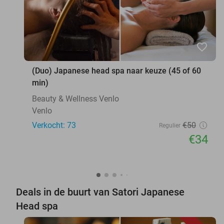
favorite_border
(Duo) Japanese head spa naar keuze (45 of 60
min)
Beauty & Wellness Venlo
Venlo
Verkocht: 73
€50
Regulier
€34
Deals in de buurt van Satori Japanese
Head spa