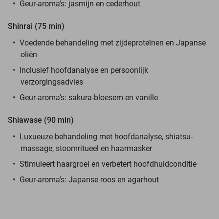
Geur-aroma's: jasmijn en cederhout
Shinrai (75 min)
Voedende behandeling met zijdeproteïnen en Japanse
oliën
Inclusief hoofdanalyse en persoonlijk
verzorgingsadvies
Geur-aroma's: sakura-bloesem en vanille
Shiawase (90 min)
Luxueuze behandeling met hoofdanalyse, shiatsu-
massage, stoomritueel en haarmasker
Stimuleert haargroei en verbetert hoofdhuidconditie
Geur-aroma's: Japanse roos en agarhout