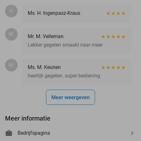
H.
Ms. H. Ingenpasz-Kraus
M.
Mr. M. Velleman
Lekker gegeten smaakt naar meer
M.
Ms. M. Keunen
heerlijk gegeten. super bediening
Meer weergeven
Meer informatie
Bedrijfspagina