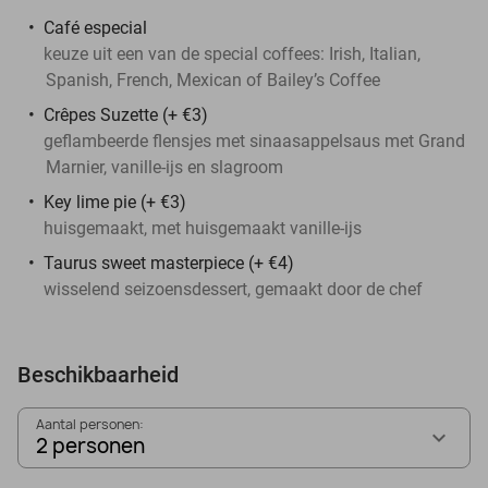
Café especial
keuze uit een van de special coffees: Irish, Italian,
Spanish, French, Mexican of Bailey’s Coffee
Crêpes Suzette (+ €3)
geflambeerde flensjes met sinaasappelsaus met Grand
Marnier, vanille-ijs en slagroom
Key lime pie (+ €3)
huisgemaakt, met huisgemaakt vanille-ijs
Taurus sweet masterpiece (+ €4)
wisselend seizoensdessert, gemaakt door de chef
Beschikbaarheid
Aantal personen:
2 personen