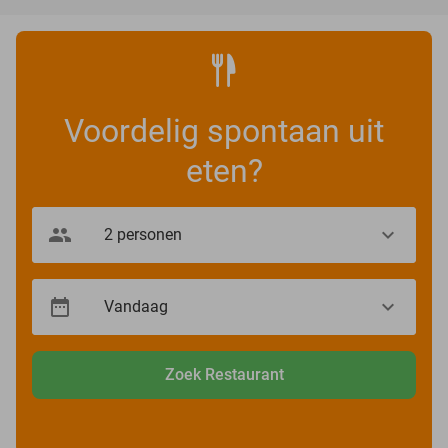
Voordelig spontaan uit
eten?
Zoek Restaurant