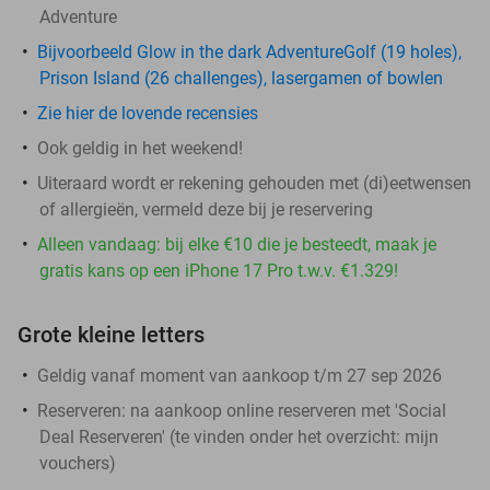
Adventure
Bijvoorbeeld Glow in the dark AdventureGolf (19 holes),
Prison Island (26 challenges), lasergamen of bowlen
Zie hier de lovende recensies
Ook geldig in het weekend!
Uiteraard wordt er rekening gehouden met (di)eetwensen
of allergieën, vermeld deze bij je reservering
Alleen vandaag: bij elke €10 die je besteedt, maak je
gratis kans op een iPhone 17 Pro t.w.v. €1.329!
Grote kleine letters
Geldig vanaf moment van aankoop t/m 27 sep 2026
Reserveren:
na aankoop online reserveren met 'Social
Deal Reserveren' (te vinden onder het overzicht:
mijn
vouchers
)