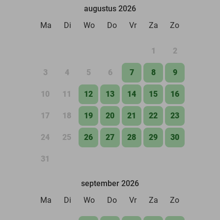
augustus 2026
Ma
Di
Wo
Do
Vr
Za
Zo
1
2
3
4
5
6
7
8
9
10
11
12
13
14
15
16
17
18
19
20
21
22
23
24
25
26
27
28
29
30
31
september 2026
Ma
Di
Wo
Do
Vr
Za
Zo