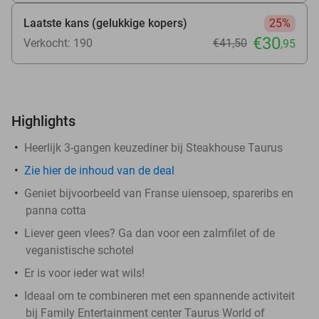
Laatste kans (gelukkige kopers)
25%
€30
Verkocht: 190
€41
,50
,95
Highlights
Heerlijk 3-gangen keuzediner bij Steakhouse Taurus
Zie
hier
de inhoud van de deal
Geniet bijvoorbeeld van Franse uiensoep, spareribs en
panna cotta
Liever geen vlees? Ga dan voor een zalmfilet of de
veganistische schotel
Er is voor ieder wat wils!
Ideaal om te combineren met een spannende activiteit
bij Family Entertainment center Taurus World of