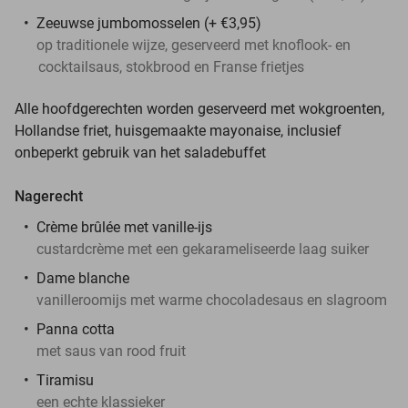
Zeeuwse jumbomosselen (+ €3,95)
op traditionele wijze, geserveerd met knoflook- en
cocktailsaus, stokbrood en Franse frietjes
Alle hoofdgerechten worden geserveerd met wokgroenten,
Hollandse friet, huisgemaakte mayonaise, inclusief
onbeperkt gebruik van het saladebuffet
Nagerecht
Crème brûlée met vanille-ijs
custardcrème met een gekarameliseerde laag suiker
Dame blanche
vanilleroomijs met warme chocoladesaus en slagroom
Panna cotta
met saus van rood fruit
Tiramisu
een echte klassieker