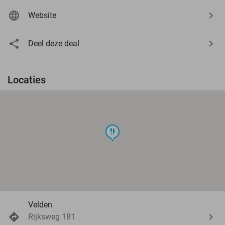
Website
Deel deze deal
Locaties
food
Velden
Rijksweg 181