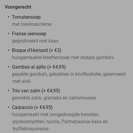
Voorgerecht
Tomatensoep
met bieslookcrème
Franse uiensoep
gegratineerd met kaas
Bisque d’Homard (+ €3)
huisgemaakte kreeftensoep met stukjes gamba's
Gambas al ajillo (+ €4,95)
gepelde gamba's, gebakken in knoflookolie, geserveerd
met aioli
Trio van zalm (+ €4,95)
gerookte zalm, gravlaks en zalmmousse
Carpaccio (+ €4,95)
huisgemaakt met zongedroogde tomaten,
pijnboompitten, rucola, Parmezaanse kaas en
truffelmayonaise