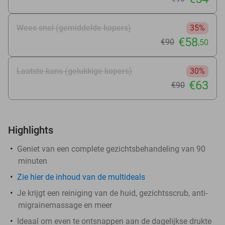
Wees snel (gemiddelde kopers)
35%
€58
€90
,50
Laatste kans (gelukkige kopers)
30%
€63
€90
Highlights
Geniet van een complete gezichtsbehandeling van 90
minuten
Zie hier de inhoud van de multideals
Je krijgt een reiniging van de huid, gezichtsscrub, anti-
migrainemassage en meer
Ideaal om even te ontsnappen aan de dagelijkse drukte