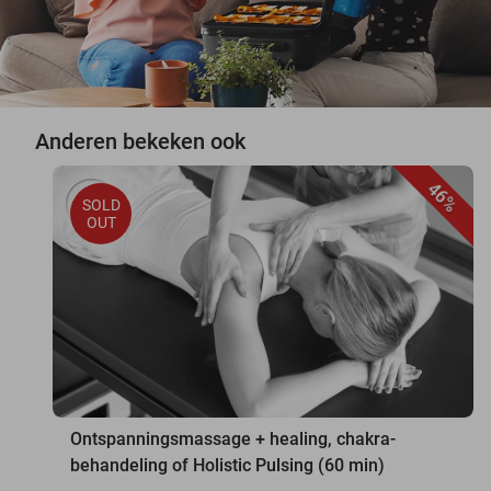
Anderen bekeken ook
46%
SOLD
OUT
Ontspanningsmassage + healing, chakra-
behandeling of Holistic Pulsing (60 min)