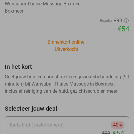
Wansabai Thaise Massage Boxmeer
Boxmeer
€90
Regulier
€54
Binnenkort online::
Uitverkocht!
In het kort
Geef jouw huid een boost met een gezichtsbehandeling (90
minuten) bij Wansabai Thaise Massage in Boxmeer:
inclusief reiniging van de huid, gezichtsscrub en meer
Selecteer jouw deal
Early bird (snelle kopers)
40%
€54
€90