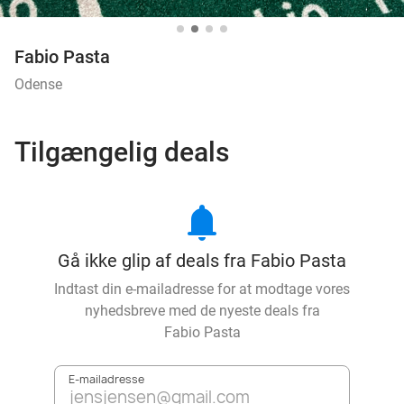
Fabio Pasta
Odense
Tilgængelig deals
notifications
Gå ikke glip af deals fra Fabio Pasta
Indtast din e-mailadresse for at modtage vores
nyhedsbreve med de nyeste deals fra
Fabio Pasta
E-mailadresse