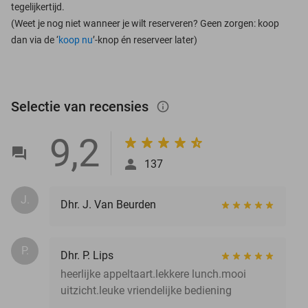
tegelijkertijd.
(Weet je nog niet wanneer je wilt reserveren? Geen zorgen: koop
dan via de ‘
koop nu
’-knop én reserveer later)
Selectie van recensies
info_outlined
9,2
137
J.
Dhr. J. Van Beurden
P.
Dhr. P. Lips
heerlijke appeltaart.lekkere lunch.mooi
uitzicht.leuke vriendelijke bediening