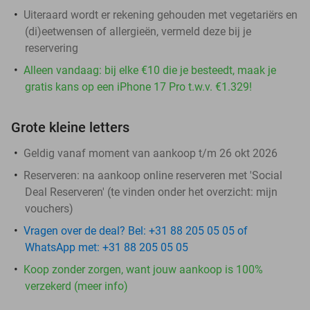
Uiteraard wordt er rekening gehouden met vegetariërs en
(di)eetwensen of allergieën, vermeld deze bij je
reservering
Alleen vandaag: bij elke €10 die je besteedt, maak je
gratis kans op een iPhone 17 Pro t.w.v. €1.329!
Grote kleine letters
Geldig vanaf moment van aankoop t/m 26 okt 2026
Reserveren:
na aankoop online reserveren met 'Social
Deal Reserveren' (te vinden onder het overzicht:
mijn
vouchers
)
Vragen over de deal? Bel: +31 88 205 05 05 of
WhatsApp met: +31 88 205 05 05
Koop zonder zorgen, want jouw aankoop is 100%
verzekerd (meer info)