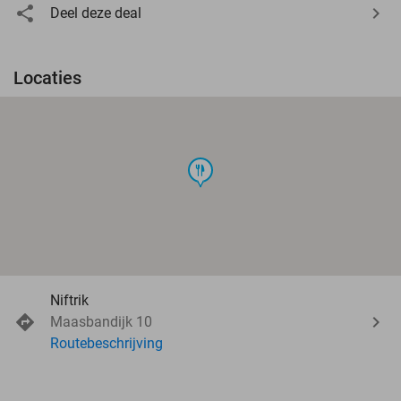
Deel deze deal
Locaties
food
Niftrik
Maasbandijk 10
Routebeschrijving