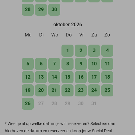
28
29
30
oktober 2026
Ma
Di
Wo
Do
Vr
Za
Zo
1
2
3
4
5
6
7
8
9
10
11
12
13
14
15
16
17
18
19
20
21
22
23
24
25
26
27
28
29
30
31
*
Weet je al op welke datum je wilt reserveren? Selecteer dan
hierboven de datum en reserveer en koop jouw Social Deal