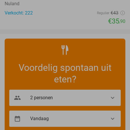
Nuland
Verkocht: 222
€43
Regulier
€35
,90
Voordelig spontaan uit
eten?