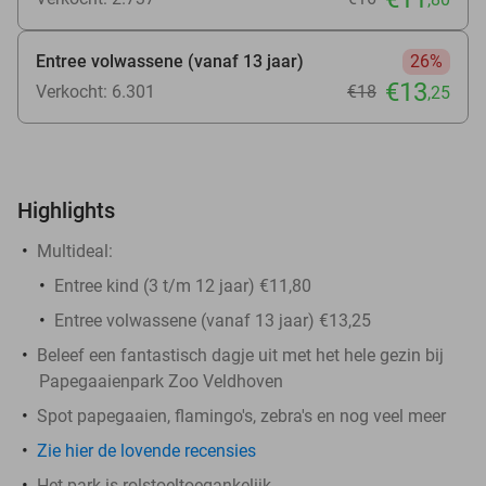
Entree volwassene (vanaf 13 jaar)
26%
€13
Verkocht: 6.301
€18
,25
Highlights
Multideal:
Entree kind (3 t/m 12 jaar) €11,80
Entree volwassene (vanaf 13 jaar) €13,25
Beleef een fantastisch dagje uit met het hele gezin bij
Papegaaienpark Zoo Veldhoven
Spot papegaaien, flamingo's, zebra's en nog veel meer
Zie hier de lovende recensies
Het park is rolstoeltoegankelijk