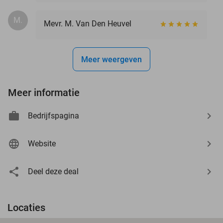
M.
Mevr. M. Van Den Heuvel
Meer weergeven
Meer informatie
Bedrijfspagina
Website
Deel deze deal
Locaties