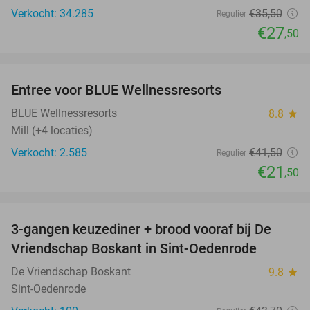
Verkocht: 34.285
€35
,50
Regulier
€27
,50
favorite_border
Entree voor BLUE Wellnessresorts
48%
BLUE Wellnessresorts
8.8
star
Mill (+4 locaties)
Verkocht: 2.585
€41
,50
Regulier
€21
,50
favorite_border
3-gangen keuzediner + brood vooraf bij De
36%
Vriendschap Boskant in Sint-Oedenrode
De Vriendschap Boskant
9.8
star
Sint-Oedenrode