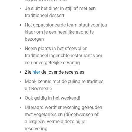
Je sluit het diner in stijl af met een
traditioneel dessert
Het gepassioneerde team staat voor jou
klaar om je een heerlijke avond te
bezorgen
Neem plaats in het sfeervol en
traditioneel ingerichte restaurant voor
een onvergetelijke ervaring
Zie
hier
de lovende recensies
Maak kennis met de culinaire tradities
uit Roemenië
Ook geldig in het weekend!
Uiteraard wordt er rekening gehouden
met vegetariërs en (di)eetwensen of
allergieën, vermeld deze bij je
reservering