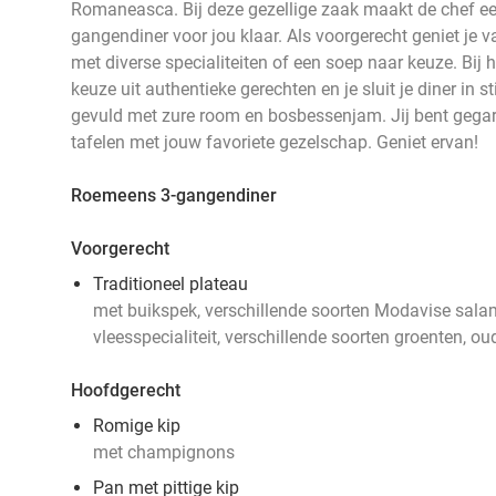
Romaneasca. Bij deze gezellige zaak maakt de chef e
gangendiner voor jou klaar. Als voorgerecht geniet je v
met diverse specialiteiten of een soep naar keuze. Bij 
keuze uit authentieke gerechten en je sluit je diner in st
gevuld met zure room en bosbessenjam. Jij bent gegar
tafelen met jouw favoriete gezelschap. Geniet ervan!
Roemeens 3-gangendiner
Voorgerecht
Traditioneel plateau
met buikspek, verschillende soorten Modavise sal
vleesspecialiteit, verschillende soorten groenten, o
Hoofdgerecht
Romige kip
met champignons
Pan met pittige kip