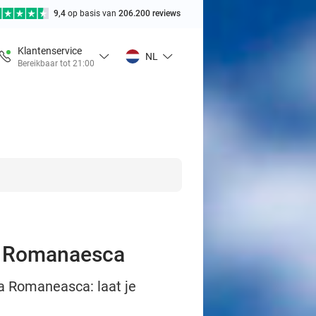
9,4
op basis van
206.200 reviews
Klantenservice
NL
Bereikbaar tot 21:00
a Romanaesca
a Romaneasca: laat je