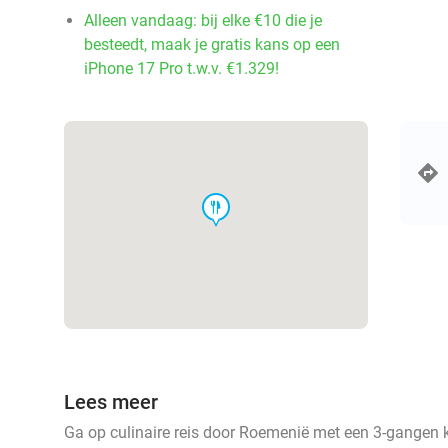
Alleen vandaag: bij elke €10 die je
besteedt, maak je gratis kans op een
iPhone 17 Pro t.w.v. €1.329!
food
Lees meer
Ga op culinaire reis door Roemenië met een 3-gangen 