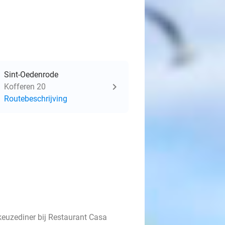
Sint-Oedenrode
Kofferen 20
Routebeschrijving
keuzediner bij Restaurant Casa