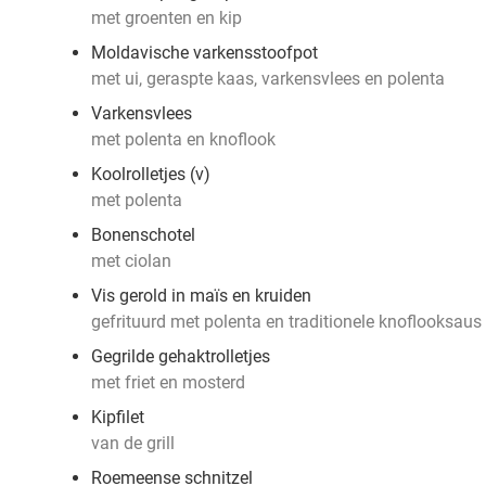
met groenten en kip
Moldavische varkensstoofpot
met ui, geraspte kaas, varkensvlees en polenta
Varkensvlees
met polenta en knoflook
Koolrolletjes (v)
met polenta
Bonenschotel
met ciolan
Vis gerold in maïs en kruiden
gefrituurd met polenta en traditionele knoflooksaus
Gegrilde gehaktrolletjes
met friet en mosterd
Kipfilet
van de grill
Roemeense schnitzel