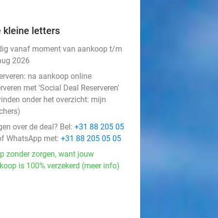
 kleine letters
dig vanaf moment van aankoop t/m
aug 2026
erveren:
na aankoop online
rveren met 'Social Deal Reserveren'
vinden onder het overzicht:
mijn
chers
)
gen over de deal? Bel:
+31 88 205 05
f WhatsApp met:
+31 88 205 05 05
p zonder zorgen, want jouw
koop is 100% verzekerd (meer info)