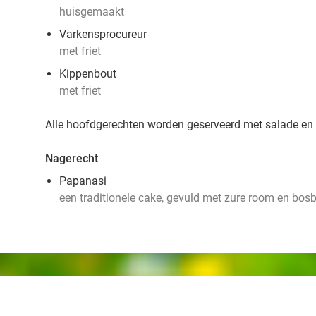
huisgemaakt
Varkensprocureur
met friet
Kippenbout
met friet
Alle hoofdgerechten worden geserveerd met salade en f
Nagerecht
Papanasi
een traditionele cake, gevuld met zure room en bo