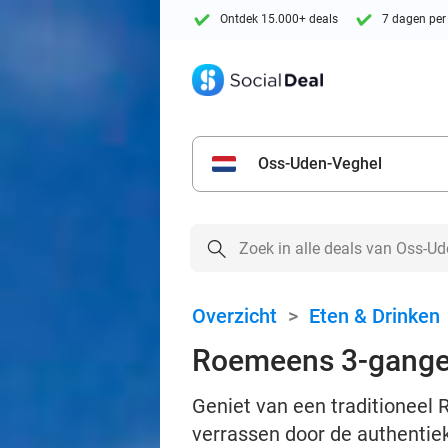
Ontdek 15.000+ deals
7 dagen per
Oss-Uden-Veghel
Overzicht
>
Eten & Drinken
Roemeens 3-gangen
Geniet van een traditioneel
verrassen door de authentie