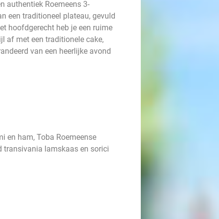
en authentiek Roemeens 3-
an een traditioneel plateau, gevuld
het hoofdgerecht heb je een ruime
ijl af met een traditionele cake,
andeerd van een heerlijke avond
ami en ham, Toba Roemeense
ud transivania lamskaas en sorici