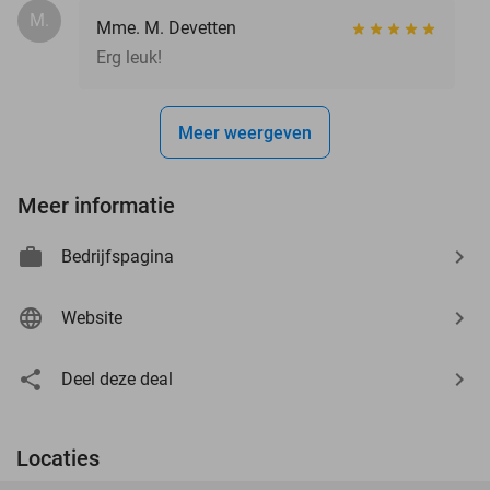
M.
Mme. M. Devetten
Erg leuk!
Meer weergeven
Meer informatie
Bedrijfspagina
Website
Deel deze deal
Locaties