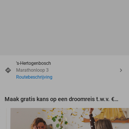
's-Hertogenbosch
Marathonloop 3
Routebeschrijving
Maak gratis kans op een droomreis t.w.v. €3.000!