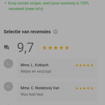
Koop zonder zorgen, want jouw aankoop is 100%
verzekerd (meer info)
Selectie van recensies
info_outlined
9,7
L.
Mme. L. Kolbach
Netjes en verzorgd
C.
Mme. C. Nistelrooij Van
Was heel leuk