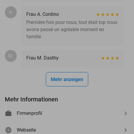
A.
Frau A. Contino
Première fois pour nous, tout était top nous
avons passé un agréable moment en
famille
M.
Frau M. Dasthy
Mehr anzeigen
Mehr Informationen
Firmenprofil
Webseite