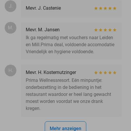
J.
Mevr. J. Castenie
M.
Mevr. M. Jansen
Ik ga regelmatig met vouchers naar Leiden
en Mill.Prima deal, voldoende accomodatie
Vriendelijk en hygiene voldoende.
H.
Mevr. H. Kosternutzinger
Prima Wellnessresort. Eén minpuntje:
onderbezetting in de bediening in het
restaurant waardoor er heel lang gewacht
moest worden voordat we onze drank
kregen.
Mehr anzeigen