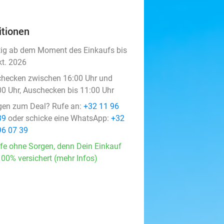
itionen
tig ab dem Moment des Einkaufs bis
kt. 2026
checken zwischen 16:00 Uhr und
00 Uhr, Auschecken bis 11:00 Uhr
gen zum Deal? Rufe an:
+32 11 96
39
oder schicke eine WhatsApp:
+32
96 07 39
fe ohne Sorgen, denn Dein Einkauf
100% versichert (mehr Infos)