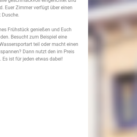
lle geschmackvoll eingerichtet und
d. Euer Zimmer verfügt über einen
t Dusche.
ches Frühstück genießen und Euch
den. Besucht zum Beispiel eine
Wassersportart teil oder macht einen
tspannen? Dann nutzt den im Preis
Es ist für jeden etwas dabei!