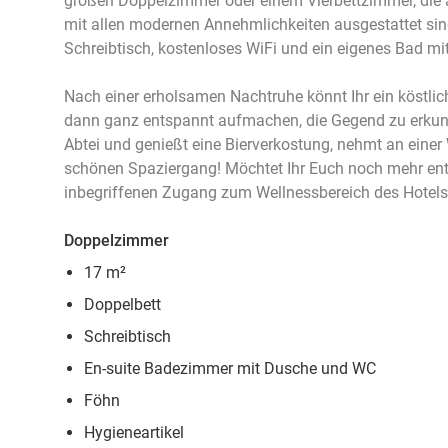
großen Doppelzimmer oder einem Vierbettzimmer, die a
mit allen modernen Annehmlichkeiten ausgestattet sin
Schreibtisch, kostenloses WiFi und ein eigenes Bad mi
Nach einer erholsamen Nachtruhe könnt Ihr ein köstli
dann ganz entspannt aufmachen, die Gegend zu erkun
Abtei und genießt eine Bierverkostung, nehmt an einer 
schönen Spaziergang! Möchtet Ihr Euch noch mehr en
inbegriffenen Zugang zum Wellnessbereich des Hotels. 
Doppelzimmer
17 m²
Doppelbett
Schreibtisch
En-suite Badezimmer mit Dusche und WC
Föhn
Hygieneartikel