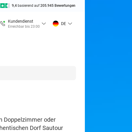
9,4
basierend auf
205.945 Bewertungen
Kundendienst
DE
Erreichbar bis 23:00
en Doppelzimmer oder
thentischen Dorf Sautour