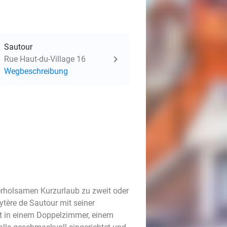
Sautour
Rue Haut-du-Village 16
Wegbeschreibung
 erholsamen Kurzurlaub zu zweit oder
ytère de Sautour mit seiner
t in einem Doppelzimmer, einem