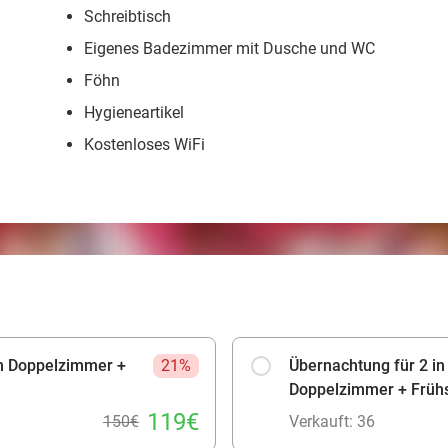
Schreibtisch
Eigenes Badezimmer mit Dusche und WC
Föhn
Hygieneartikel
Kostenloses WiFi
em Doppelzimmer +
21%
Übernachtung für 2 i
Doppelzimmer + Früh
119€
150€
Verkauft: 36