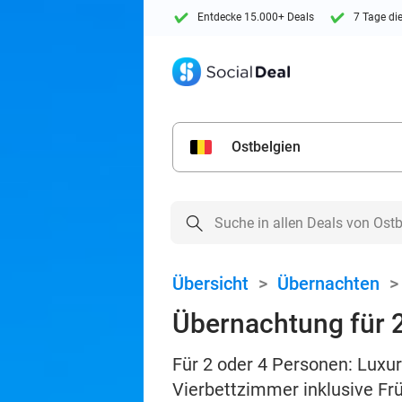
Entdecke 15.000+ Deals
7 Tage di
Ostbelgien
Übersicht
>
Übernachten
Übernachtung für 2
Für 2 oder 4 Personen: Lux
Vierbettzimmer inklusive Fr