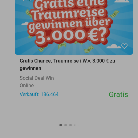
favorite_border
Gratis Chance, Traumreise i.W.v. 3.000 € zu
gewinnen
Social Deal Win
Online
Gratis
Verkauft: 186.464