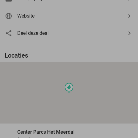
Website
Deel deze deal
Locaties
events
Center Parcs Het Meerdal