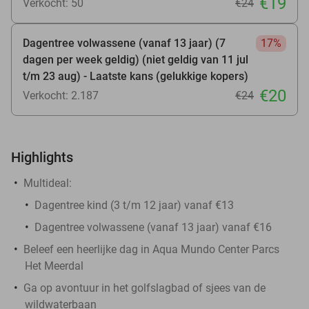
€19
Verkocht: 50
€24
Dagentree volwassene (vanaf 13 jaar) (7
17%
dagen per week geldig) (niet geldig van 11 jul
t/m 23 aug) - Laatste kans (gelukkige kopers)
€20
Verkocht: 2.187
€24
Highlights
Multideal:
Dagentree kind (3 t/m 12 jaar) vanaf €13
Dagentree volwassene (vanaf 13 jaar) vanaf €16
Beleef een heerlijke dag in Aqua Mundo Center Parcs
Het Meerdal
Ga op avontuur in het golfslagbad of sjees van de
wildwaterbaan