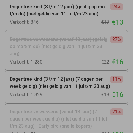
Dagentree kind (3 t/m 12 jaar) (geldig op ma
24%
t/m do) (niet geldig van 11 jul t/m 23 aug)
€13
Verkocht: 846
€17
Dagentree volwassene (vanaf 13 jaar) (geldig
27%
op ma t/m do) (niet geldig van 11 jul t/m 23
aug)
€16
Verkocht: 1.280
€22
Dagentree kind (3 t/m 12 jaar) (7 dagen per
11%
week geldig) (niet geldig van 11 jul t/m 23 aug)
€16
Verkocht: 1.329
€18
Dagentree volwassene (vanaf 13 jaar) (7
21%
dagen per week geldig) (niet geldig van 11 jul
t/m 23 aug) - Early bird (snelle kopers)