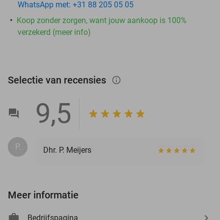
WhatsApp met: +31 88 205 05 05
Koop zonder zorgen, want jouw aankoop is 100%
verzekerd (meer info)
Selectie van recensies
info_outlined
9,5
P.
Dhr. P. Meijers
Meer informatie
Bedrijfspagina