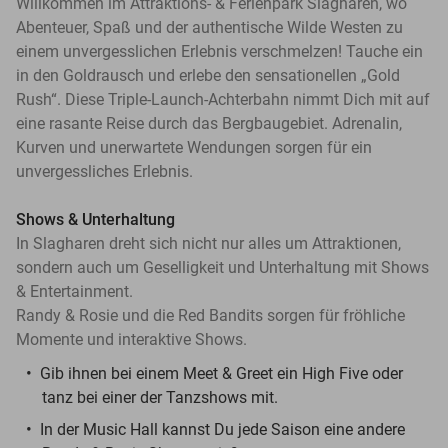
Willkommen im Attraktions- & Ferienpark Slagharen, wo
Abenteuer, Spaß und der authentische Wilde Westen zu
einem unvergesslichen Erlebnis verschmelzen! Tauche ein
in den Goldrausch und erlebe den sensationellen „Gold
Rush“. Diese Triple-Launch-Achterbahn nimmt Dich mit auf
eine rasante Reise durch das Bergbaugebiet. Adrenalin,
Kurven und unerwartete Wendungen sorgen für ein
unvergessliches Erlebnis.
Shows & Unterhaltung
In Slagharen dreht sich nicht nur alles um Attraktionen,
sondern auch um Geselligkeit und Unterhaltung mit Shows
& Entertainment.
Randy & Rosie und die Red Bandits sorgen für fröhliche
Momente und interaktive Shows.
Gib ihnen bei einem Meet & Greet ein High Five oder
tanz bei einer der Tanzshows mit.
In der Music Hall kannst Du jede Saison eine andere