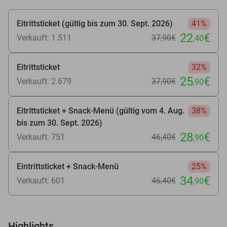
Eitrittsticket (gültig bis zum 30. Sept. 2026)
41%
22
€
Verkauft: 1.511
37
,90
€
,40
Eitrittsticket
32%
25
€
Verkauft: 2.679
37
,90
€
,90
Eitrittsticket + Snack-Menü (gültig vom 4. Aug.
38%
bis zum 30. Sept. 2026)
28
€
Verkauft: 751
46
,40
€
,90
Eintrittsticket + Snack-Menü
25%
34
€
Verkauft: 601
46
,40
€
,90
Highlights