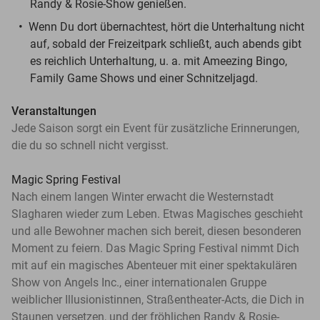
Randy & Rosie-Show genießen.
Wenn Du dort übernachtest, hört die Unterhaltung nicht
auf, sobald der Freizeitpark schließt, auch abends gibt
es reichlich Unterhaltung, u. a. mit Ameezing Bingo,
Family Game Shows und einer Schnitzeljagd.
Veranstaltungen
Jede Saison sorgt ein Event für zusätzliche Erinnerungen,
die du so schnell nicht vergisst.
Magic Spring Festival
Nach einem langen Winter erwacht die Westernstadt
Slagharen wieder zum Leben. Etwas Magisches geschieht
und alle Bewohner machen sich bereit, diesen besonderen
Moment zu feiern. Das Magic Spring Festival nimmt Dich
mit auf ein magisches Abenteuer mit einer spektakulären
Show von Angels Inc., einer internationalen Gruppe
weiblicher Illusionistinnen, Straßentheater-Acts, die Dich in
Staunen versetzen, und der fröhlichen Randy & Rosie-