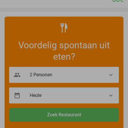
Voordelig spontaan uit
eten?
Zoek Restaurant