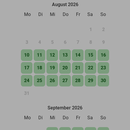
August 2026
Mo
Di
Mi
Do
Fr
Sa
So
1
2
3
4
5
6
7
8
9
10
11
12
13
14
15
16
17
18
19
20
21
22
23
24
25
26
27
28
29
30
31
September 2026
Mo
Di
Mi
Do
Fr
Sa
So