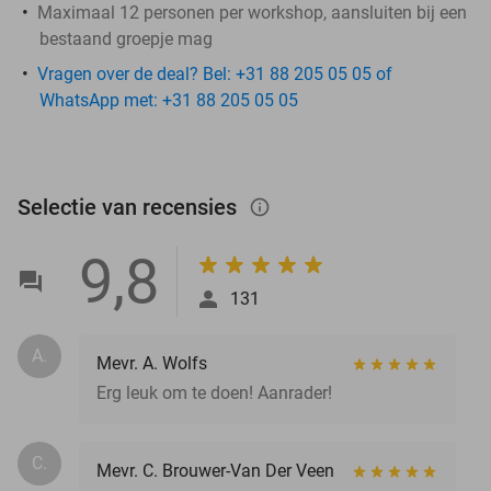
Maximaal 12 personen per workshop, aansluiten bij een
bestaand groepje mag
Vragen over de deal? Bel: +31 88 205 05 05 of
WhatsApp met: +31 88 205 05 05
Selectie van recensies
info_outlined
9,8
131
A.
Mevr. A. Wolfs
Erg leuk om te doen! Aanrader!
C.
Mevr. C. Brouwer-Van Der Veen