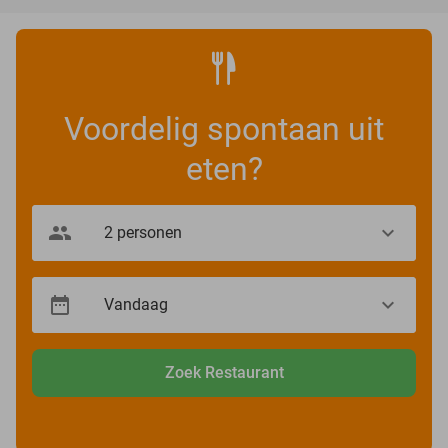
Voordelig spontaan uit
eten?
Zoek Restaurant