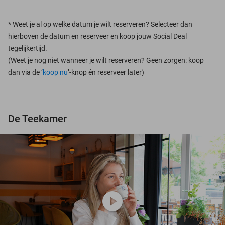
*
Weet je al op welke datum je wilt reserveren? Selecteer dan
hierboven de datum en reserveer en koop jouw Social Deal
tegelijkertijd.
(Weet je nog niet wanneer je wilt reserveren? Geen zorgen: koop
dan via de ‘
koop nu
’-knop én reserveer later)
De Teekamer
play_circle