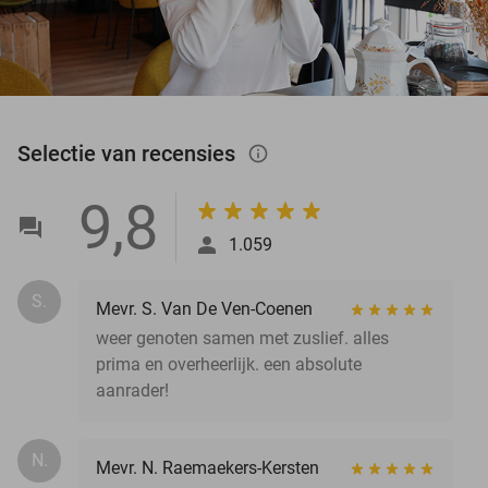
Selectie van recensies
info_outlined
9,8
1.059
S.
Mevr. S. Van De Ven-Coenen
weer genoten samen met zuslief. alles
prima en overheerlijk. een absolute
aanrader!
N.
Mevr. N. Raemaekers-Kersten