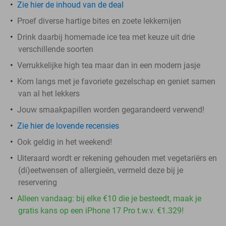
Zie hier de inhoud van de deal
Proef diverse hartige bites en zoete lekkernijen
Drink daarbij homemade ice tea met keuze uit drie
verschillende soorten
Verrukkelijke high tea maar dan in een modern jasje
Kom langs met je favoriete gezelschap en geniet samen
van al het lekkers
Jouw smaakpapillen worden gegarandeerd verwend!
Zie hier de lovende recensies
Ook geldig in het weekend!
Uiteraard wordt er rekening gehouden met vegetariërs en
(di)eetwensen of allergieën, vermeld deze bij je
reservering
Alleen vandaag: bij elke €10 die je besteedt, maak je
gratis kans op een iPhone 17 Pro t.w.v. €1.329!