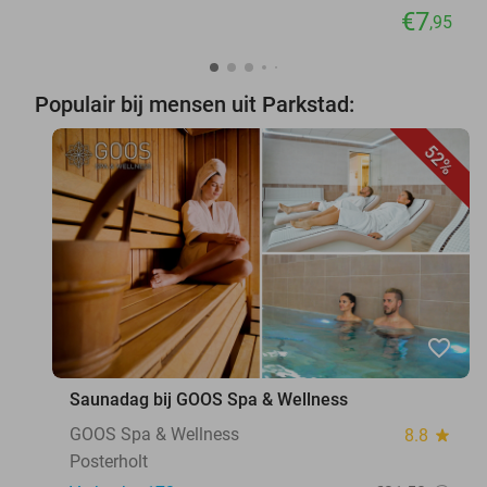
€7
,95
Populair bij mensen uit Parkstad:
52%
favorite_border
Saunadag bij GOOS Spa & Wellness
GOOS Spa & Wellness
8.8
star
Posterholt