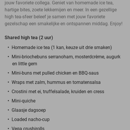
jouw favoriete collega. Geniet van homemade ice tea,
hartige bites, zoete lekkernijen en meer. In een gezellige
high tea-sfeer beleef je samen met jouw favoriete
gezelschap een smakelijke en ontspannen middag. Enjoy!
Shared high tea (2 uur)
Homemade ice tea (1 kan, keuze uit drie smaken)
Mini-briochebuns serranoham, mosterdcrème, augurk
en little gem
Mini-buns met pulled chicken en BBQ-saus
Wraps met zalm, hummus en tomatensalsa
Crostini met ei, truffelsalade, kruiden en cress
Mini-quiche
Glaasje dagsoep
Loaded nacho-cup
Vega crushirolls