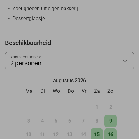
Zoetigheden uit eigen bakkerij
Dessertglaasje
Beschikbaarheid
Aantal personen:
2 personen
augustus 2026
Ma
Di
Wo
Do
Vr
Za
Zo
1
2
3
4
5
6
7
8
9
10
11
12
13
14
15
16