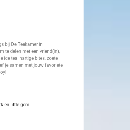
gs bij De Teekamer in
 te delen met een vriend(in),
ice tea, hartige bites, zoete
leef je samen met jouw favoriete
oy!
 en little gem