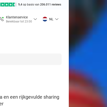
9,4
op basis van
206.011 reviews
Klantenservice
NL
Bereikbaar tot 23:00
a en een rijkgevulde sharing
er