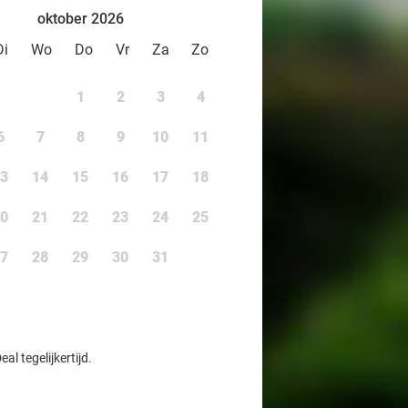
oktober 2026
Di
Wo
Do
Vr
Za
Zo
1
2
3
4
6
7
8
9
10
11
3
14
15
16
17
18
0
21
22
23
24
25
7
28
29
30
31
l tegelijkertijd.