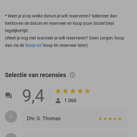
*
Weet je al op welke datum je wilt reserveren? Selecteer dan
hierboven de datum en reserveer en koop jouw Social Deal
tegelijkertijd.
(Weet je nog niet wanneer je wilt reserveren? Geen zorgen: koop
dan via de ‘
koop nu
’-knop én reserveer later)
Selectie van recensies
info_outlined
9,4
1.066
G.
Dhr. G. Thomas