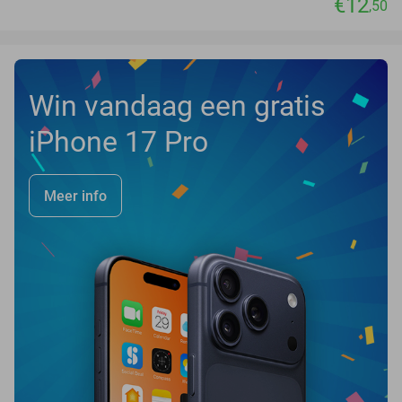
€12
,50
Win vandaag een gratis
iPhone 17 Pro
Meer info