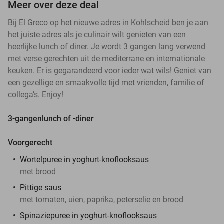
Meer over deze deal
Bij El Greco op het nieuwe adres in Kohlscheid ben je aan
het juiste adres als je culinair wilt genieten van een
heerlijke lunch of diner. Je wordt 3 gangen lang verwend
met verse gerechten uit de mediterrane en internationale
keuken. Er is gegarandeerd voor ieder wat wils! Geniet van
een gezellige en smaakvolle tijd met vrienden, familie of
collega’s. Enjoy!
3-gangenlunch of -diner
Voorgerecht
Wortelpuree in yoghurt-knoflooksaus
met brood
Pittige saus
met tomaten, uien, paprika, peterselie en brood
Spinaziepuree in yoghurt-knoflooksaus