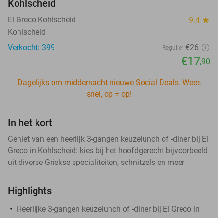
Kohlscheid
El Greco Kohlscheid
9.4
star
Kohlscheid
Verkocht: 399
€26
Regulier
€17
,90
Dagelijks om middernacht nieuwe Social Deals. Wees
snel, op = op!
In het kort
Geniet van een heerlijk 3-gangen keuzelunch of -diner bij El
Greco in Kohlscheid: kies bij het hoofdgerecht bijvoorbeeld
uit diverse Griekse specialiteiten, schnitzels en meer
Highlights
Heerlijke 3-gangen keuzelunch of -diner bij El Greco in