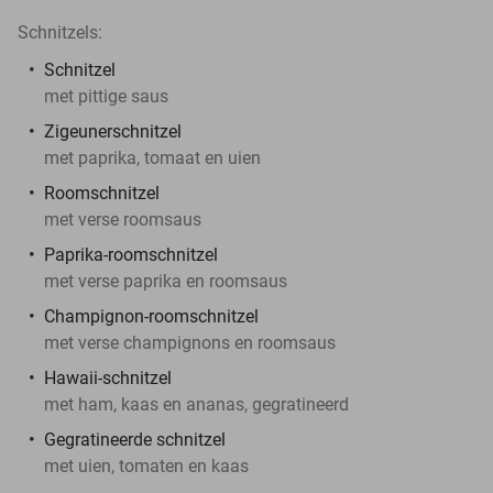
Schnitzels:
Schnitzel
met pittige saus
Zigeunerschnitzel
met paprika, tomaat en uien
Roomschnitzel
met verse roomsaus
Paprika-roomschnitzel
met verse paprika en roomsaus
Champignon-roomschnitzel
met verse champignons en roomsaus
Hawaii-schnitzel
met ham, kaas en ananas, gegratineerd
Gegratineerde schnitzel
met uien, tomaten en kaas