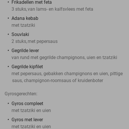
Frikadellen met feta
3 stuks,
van lams- en kalfsvlees met feta
Adana kebab
met tzatziki
Souvlaki
2 stuks,
met pepersaus
Gegrilde lever
van rund met gegrilde champignons, uien en tzatziki
Gegrilde kipfilet
met pepersaus, gebakken champignons en uien, pittige
saus, champignon-roomsaus of kruidenboter
Gyrosgerechten:
Gyros compleet
met tzatziki en uien
Gyros met lever
met tzatziki en uien