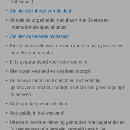
Kohlscheid
Zie hier de inhoud van de deal
Ontdek de uitgebreide menukaart met Griekse en
internationale specialiteiten
Zie hier de lovende recensies
Kies bijvoorbeeld voor de soep van de dag, gyros en een
hemelse panna cotta
Er is gegarandeerd voor ieder wat wils
Hier staan versheid en kwaliteit voorop!
De nieuwe locatie in Kohlscheid met volledig
gerenoveerd interieur nodigt je uit om een geweldige tijd
te beleven
Gratis parkeren voor de deur
Ook geldig in het weekend!
Uiteraard wordt er rekening gehouden met vegetariërs en
(di)eetwensen of allergieën, vermeld deze bij je