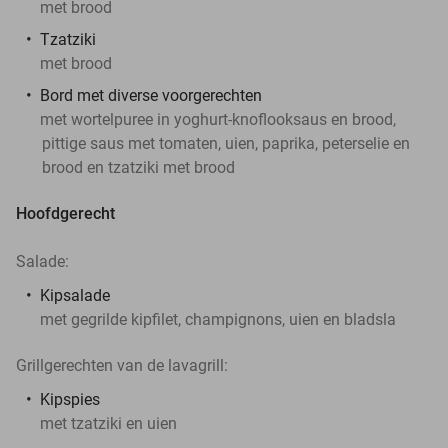
met brood
Tzatziki
met brood
Bord met diverse voorgerechten
met wortelpuree in yoghurt-knoflooksaus en brood,
pittige saus met tomaten, uien, paprika, peterselie en
brood en tzatziki met brood
Hoofdgerecht
Salade:
Kipsalade
met gegrilde kipfilet, champignons, uien en bladsla
Grillgerechten van de lavagrill:
Kipspies
met tzatziki en uien