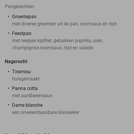
Pangerechten:
Groentepan
met diverse groenten uit de pan, roomsaus en rijst
Feestpan
met reepjes kipfilet, gebakken paprika, uien,
champignon-roomsaus, rijst en salade
Nagerecht
Tiramisu
huisgemaakt
Panna cotta
met aardbeiensaus
Dame blanche
een onweerstaanbare klassieker