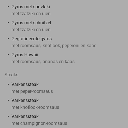
Gyros met souvlaki
met tzatziki en uien
Gyros met schnitzel
met tzatziki en uien
Gegratineerde gyros
met roomsaus, knoflook, peperoni en kaas
Gyros Hawaii
met roomsaus, ananas en kaas
Steaks:
Varkenssteak
met peper-roomsaus
Varkenssteak
met knoflook-roomsaus
Varkenssteak
met champignon-roomsaus