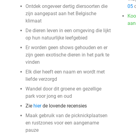
Ontdek ongeveer dertig diersoorten die
05
o
zijn aangepast aan het Belgische
Koo
klimaat
aan
De dieren leven in een omgeving die lijkt
op hun natuurlijke leefgebied
Er worden geen shows gehouden en er
zijn geen exotische dieren in het park te
vinden
Elk dier heeft een naam en wordt met
liefde verzorgd
Wandel door dit groene en gezellige
park voor jong en oud
Zie
hier
de lovende recensies
Maak gebruik van de picknickplaatsen
en rustzones voor een aangename
pauze