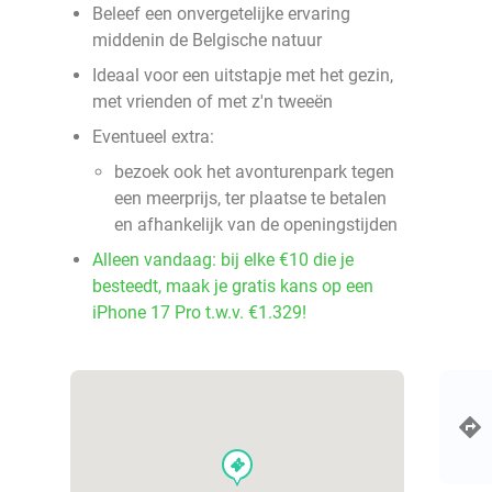
Beleef een onvergetelijke ervaring
middenin de Belgische natuur
Ideaal voor een uitstapje met het gezin,
met vrienden of met z'n tweeën
Eventueel extra:
bezoek ook het avonturenpark tegen
een meerprijs, ter plaatse te betalen
en afhankelijk van de openingstijden
Alleen vandaag: bij elke €10 die je
besteedt, maak je gratis kans op een
iPhone 17 Pro t.w.v. €1.329!
events