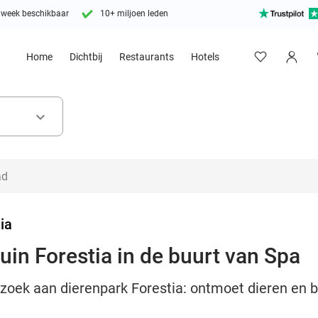
 week beschikbaar
10+ miljoen leden
Home
Dichtbij
Restaurants
Hotels
keyboard_arrow_down
ia
uin Forestia in de buurt van Spa
zoek aan dierenpark Forestia: ontmoet dieren en b