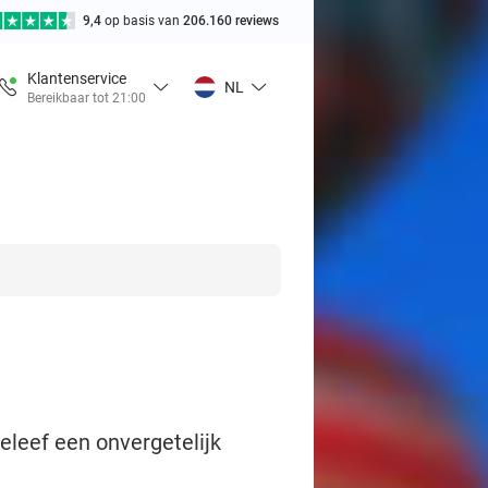
9,4
op basis van
206.160 reviews
Klantenservice
NL
Bereikbaar tot 21:00
eleef een onvergetelijk