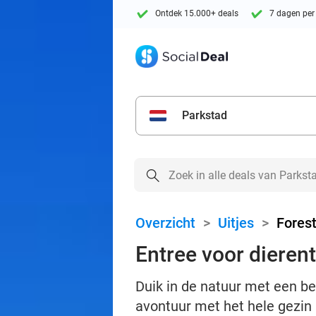
Ontdek 15.000+ deals
7 dagen per
Parkstad
Overzicht
>
Uitjes
>
Forest
Entree voor dierent
Duik in de natuur met een be
avontuur met het hele gezin