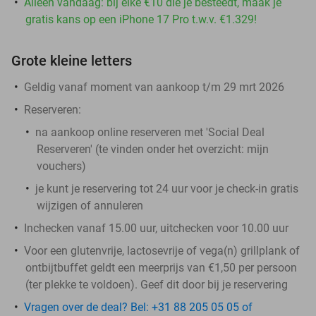
Alleen vandaag: bij elke €10 die je besteedt, maak je
gratis kans op een iPhone 17 Pro t.w.v. €1.329!
Grote kleine letters
Geldig vanaf moment van aankoop t/m 29 mrt 2026
Reserveren:
na aankoop online reserveren met 'Social Deal
Reserveren' (te vinden onder het overzicht:
mijn
vouchers
)
je kunt je reservering tot 24 uur voor je check-in gratis
wijzigen of annuleren
Inchecken vanaf 15.00 uur, uitchecken voor 10.00 uur
Voor een glutenvrije, lactosevrije of vega(n) grillplank of
ontbijtbuffet geldt een meerprijs van €1,50 per persoon
(ter plekke te voldoen). Geef dit door bij je reservering
Vragen over de deal? Bel: +31 88 205 05 05 of