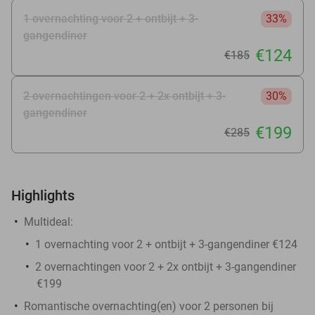
1 overnachting voor 2 + ontbijt + 3-
33%
gangendiner
€124
€185
2 overnachtingen voor 2 + 2x ontbijt + 3-
30%
gangendiner
€199
€285
Highlights
Multideal:
1 overnachting voor 2 + ontbijt + 3-gangendiner €124
2 overnachtingen voor 2 + 2x ontbijt + 3-gangendiner
€199
Romantische overnachting(en) voor 2 personen bij