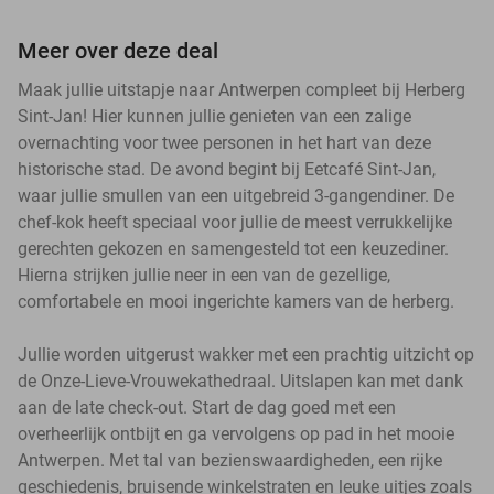
Meer over deze deal
Maak jullie uitstapje naar Antwerpen compleet bij Herberg
Sint-Jan! Hier kunnen jullie genieten van een zalige
overnachting voor twee personen in het hart van deze
historische stad. De avond begint bij Eetcafé Sint-Jan,
waar jullie smullen van een uitgebreid 3-gangendiner. De
chef-kok heeft speciaal voor jullie de meest verrukkelijke
gerechten gekozen en samengesteld tot een keuzediner.
Hierna strijken jullie neer in een van de gezellige,
comfortabele en mooi ingerichte kamers van de herberg.
Jullie worden uitgerust wakker met een prachtig uitzicht op
de Onze-Lieve-Vrouwekathedraal. Uitslapen kan met dank
aan de late check-out. Start de dag goed met een
overheerlijk ontbijt en ga vervolgens op pad in het mooie
Antwerpen. Met tal van bezienswaardigheden, een rijke
geschiedenis, bruisende winkelstraten en leuke uitjes zoals