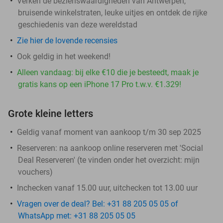
Verken de bezienswaardigheden van Antwerpen,
bruisende winkelstraten, leuke uitjes en ontdek de rijke
geschiedenis van deze wereldstad
Zie hier de lovende recensies
Ook geldig in het weekend!
Alleen vandaag: bij elke €10 die je besteedt, maak je
gratis kans op een iPhone 17 Pro t.w.v. €1.329!
Grote kleine letters
Geldig vanaf moment van aankoop t/m 30 sep 2025
Reserveren:
na aankoop online reserveren met 'Social
Deal Reserveren' (te vinden onder het overzicht:
mijn
vouchers
)
Inchecken vanaf 15.00 uur, uitchecken tot 13.00 uur
Vragen over de deal? Bel: +31 88 205 05 05 of
WhatsApp met: +31 88 205 05 05