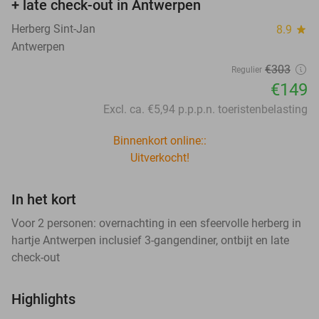
+ late check-out in Antwerpen
Herberg Sint-Jan
8.9
star
Antwerpen
€303
Regulier
€149
Excl. ca. €5,94 p.p.p.n. toeristenbelasting
Binnenkort online::
Uitverkocht!
In het kort
Voor 2 personen: overnachting in een sfeervolle herberg in
hartje Antwerpen inclusief 3-gangendiner, ontbijt en late
check-out
Highlights