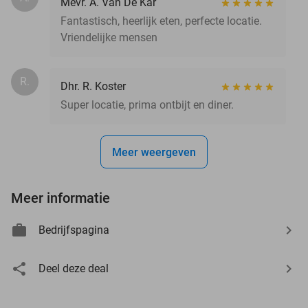
Mevr. A. Van De Kar
Fantastisch, heerlijk eten, perfecte locatie.
Vriendelijke mensen
R.
Dhr. R. Koster
Super locatie, prima ontbijt en diner.
Meer weergeven
Meer informatie
Bedrijfspagina
Deel deze deal