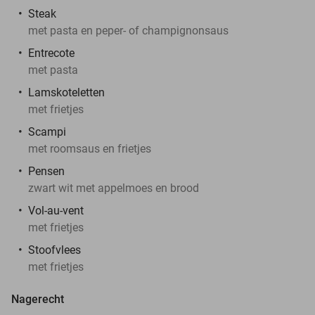
Steak
met pasta en peper- of champignonsaus
Entrecote
met pasta
Lamskoteletten
met frietjes
Scampi
met roomsaus en frietjes
Pensen
zwart wit met appelmoes en brood
Vol-au-vent
met frietjes
Stoofvlees
met frietjes
Nagerecht