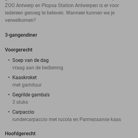
ZOO Antwerp en Plopsa Station Antwerpen is er voor
iedereen genoeg te beleven. Wanneer kunnen we je
verwelkomen?
3-gangendiner
Voorgerecht
Soep van de dag
vraag aan de bediening
Kaaskroket
met garnituur
Gegrilde gamba's
3 stuks
Carpaccio
rundercarpaccio met rucola en Parmezaanse kaas
Hoofdgerecht