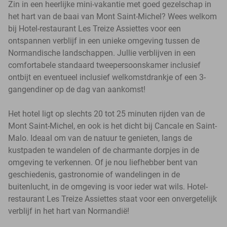
Zin in een heerlijke mini-vakantie met goed gezelschap in
het hart van de baai van Mont Saint-Michel? Wees welkom
bij Hotel-restaurant Les Treize Assiettes voor een
ontspannen verblijf in een unieke omgeving tussen de
Normandische landschappen. Jullie verblijven in een
comfortabele standaard tweepersoonskamer inclusief
ontbijt en eventueel inclusief welkomstdrankje of een 3-
gangendiner op de dag van aankomst!
Het hotel ligt op slechts 20 tot 25 minuten rijden van de
Mont Saint-Michel, en ook is het dicht bij Cancale en Saint-
Malo. Ideaal om van de natuur te genieten, langs de
kustpaden te wandelen of de charmante dorpjes in de
omgeving te verkennen. Of je nou liefhebber bent van
geschiedenis, gastronomie of wandelingen in de
buitenlucht, in de omgeving is voor ieder wat wils. Hotel-
restaurant Les Treize Assiettes staat voor een onvergetelijk
verblijf in het hart van Normandië!