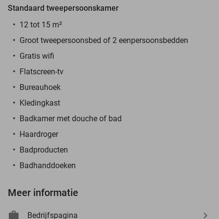
Standaard tweepersoonskamer
12 tot 15 m²
Groot tweepersoonsbed of 2 eenpersoonsbedden
Gratis wifi
Flatscreen-tv
Bureauhoek
Kledingkast
Badkamer met douche of bad
Haardroger
Badproducten
Badhanddoeken
Meer informatie
Bedrijfspagina