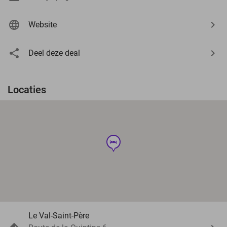
Website
Deel deze deal
Locaties
hotel
Le Val-Saint-Père