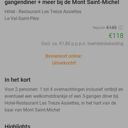
gangendiner + meer bij de Mont Saint-Michel
Hôtel - Restaurant Les Treize Assiettes
Le Val-Saint-Père
€145
Regulier
€118
Excl. ca. €1,80 p.p.p.n. toeristenbelasting
Binnenkort online::
Uitverkocht!
In het kort
Voor 2 personen: 1 tot 4 overnachtingen inclusief ontbijt en
eventueel een welkomstdrankje of een 3-gangen diner bij
Hotel-Restaurant Les Treize Assiettes, in het hart van de
baai van Mont Saint-Michel
Highlights