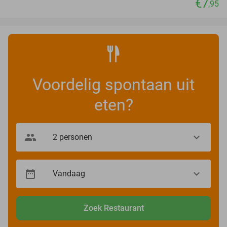
€7
,95
Voordelig spontaan uit
eten?
Zoek Restaurant