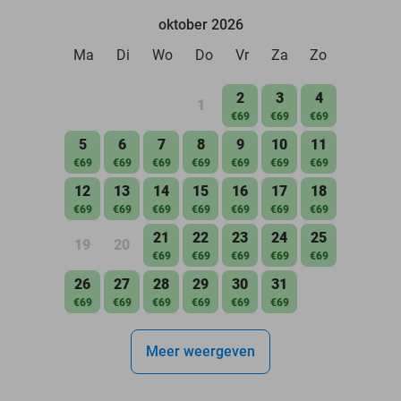
oktober 2026
Ma
Di
Wo
Do
Vr
Za
Zo
2
3
4
1
€69
€69
€69
5
6
7
8
9
10
11
€69
€69
€69
€69
€69
€69
€69
12
13
14
15
16
17
18
€69
€69
€69
€69
€69
€69
€69
21
22
23
24
25
19
20
€69
€69
€69
€69
€69
26
27
28
29
30
31
€69
€69
€69
€69
€69
€69
Meer weergeven