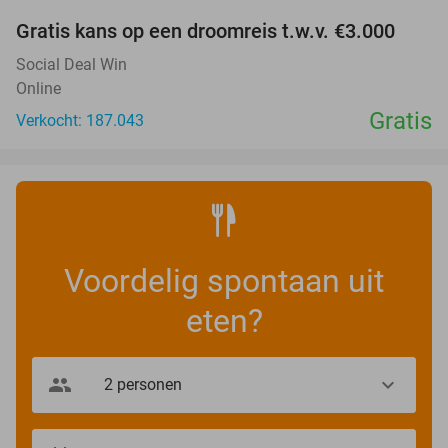
Gratis kans op een droomreis t.w.v. €3.000
Social Deal Win
Online
Gratis
Verkocht: 187.043
Voordelig spontaan uit
eten?