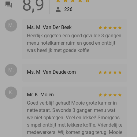
8,9
226
M.
Ms. M. Van Der Beek
Heerlijk gegeten een goed gevulde 3 gangen
menu hotelkamer ruim en goed en ontbijt
was heerlijk met goede koffie
M.
Ms. M. Van Deudekom
K.
Mr. K. Molen
Goed verblijf gehad! Mooie grote kamer in
nette staat. Savonds 3 gangen menu wat
we niet opkregen. Veel en lekker! Smorgens
simpel ontbijt met lekkere koffie. Vriendelijke
medewerkers. Wij komen graag terug. Mooie