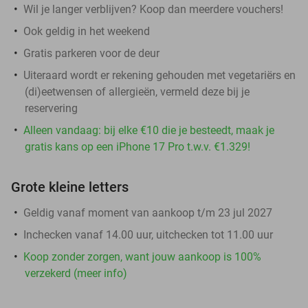
Wil je langer verblijven? Koop dan meerdere vouchers!
Ook geldig in het weekend
Gratis parkeren voor de deur
Uiteraard wordt er rekening gehouden met vegetariërs en
(di)eetwensen of allergieën, vermeld deze bij je
reservering
Alleen vandaag: bij elke €10 die je besteedt, maak je
gratis kans op een iPhone 17 Pro t.w.v. €1.329!
Grote kleine letters
Geldig vanaf moment van aankoop t/m 23 jul 2027
Inchecken vanaf 14.00 uur, uitchecken tot 11.00 uur
Koop zonder zorgen, want jouw aankoop is 100%
verzekerd (meer info)