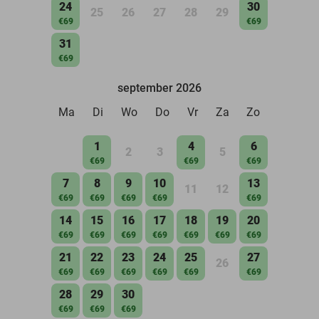
24
30
25
26
27
28
29
€69
€69
31
€69
september 2026
Ma
Di
Wo
Do
Vr
Za
Zo
1
4
6
2
3
5
€69
€69
€69
7
8
9
10
13
11
12
€69
€69
€69
€69
€69
14
15
16
17
18
19
20
€69
€69
€69
€69
€69
€69
€69
21
22
23
24
25
27
26
€69
€69
€69
€69
€69
€69
28
29
30
€69
€69
€69