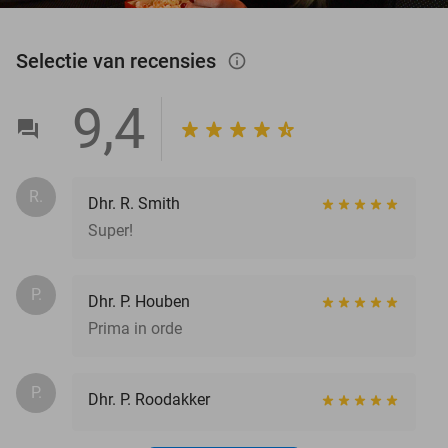
Selectie van recensies
info_outlined
9,4
R.
Dhr. R. Smith
Super!
P.
Dhr. P. Houben
Prima in orde
P.
Dhr. P. Roodakker