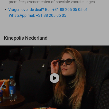
premières, evenementen of speciale voorstellingen
Vragen over de deal? Bel: +31 88 205 05 05 of
WhatsApp met: +31 88 205 05 05
Kinepolis Nederland
play_circle