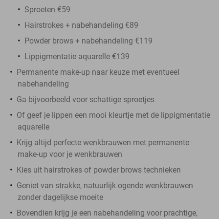
Sproeten €59
Hairstrokes + nabehandeling €89
Powder brows + nabehandeling €119
Lippigmentatie aquarelle €139
Permanente make-up naar keuze met eventueel
nabehandeling
Ga bijvoorbeeld voor schattige sproetjes
Of geef je lippen een mooi kleurtje met de lippigmentatie
aquarelle
Krijg altijd perfecte wenkbrauwen met permanente
make-up voor je wenkbrauwen
Kies uit hairstrokes of powder brows technieken
Geniet van strakke, natuurlijk ogende wenkbrauwen
zonder dagelijkse moeite
Bovendien krijg je een nabehandeling voor prachtige,