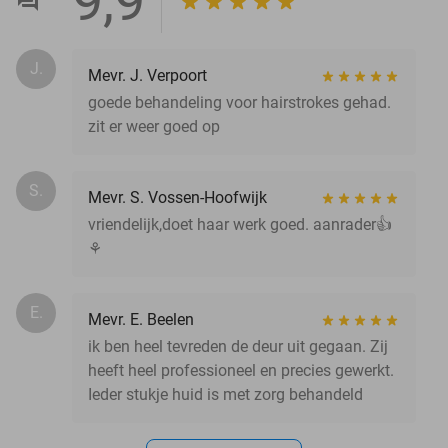
9,9
J.
Mevr. J. Verpoort
goede behandeling voor hairstrokes gehad.
zit er weer goed op
S.
Mevr. S. Vossen-Hoofwijk
vriendelijk,doet haar werk goed. aanrader👍
⚘️
E.
Mevr. E. Beelen
ik ben heel tevreden de deur uit gegaan. Zij
heeft heel professioneel en precies gewerkt.
Ieder stukje huid is met zorg behandeld