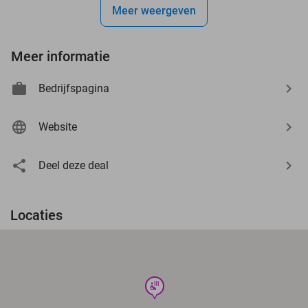
Meer weergeven
Meer informatie
Bedrijfspagina
Website
Deel deze deal
Locaties
wellness