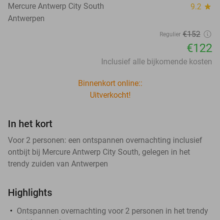
Mercure Antwerp City South
9.2
star
Antwerpen
€152
Regulier
€122
Inclusief alle bijkomende kosten
Binnenkort online::
Uitverkocht!
In het kort
Voor 2 personen: een ontspannen overnachting inclusief
ontbijt bij Mercure Antwerp City South, gelegen in het
trendy zuiden van Antwerpen
Highlights
Ontspannen overnachting voor 2 personen in het trendy