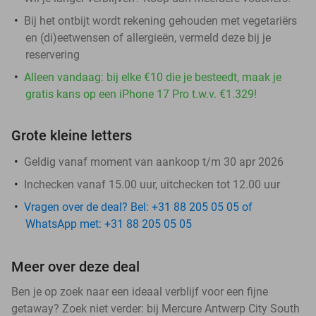
Bij het ontbijt wordt rekening gehouden met vegetariërs
en (di)eetwensen of allergieën, vermeld deze bij je
reservering
Alleen vandaag: bij elke €10 die je besteedt, maak je
gratis kans op een iPhone 17 Pro t.w.v. €1.329!
Grote kleine letters
Geldig vanaf moment van aankoop t/m 30 apr 2026
Inchecken vanaf 15.00 uur, uitchecken tot 12.00 uur
Vragen over de deal? Bel: +31 88 205 05 05 of
WhatsApp met: +31 88 205 05 05
Meer over deze deal
Ben je op zoek naar een ideaal verblijf voor een fijne
getaway? Zoek niet verder: bij Mercure Antwerp City South