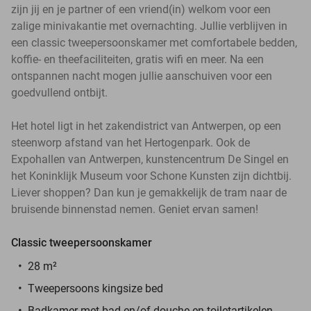
zijn jij en je partner of een vriend(in) welkom voor een
zalige minivakantie met overnachting. Jullie verblijven in
een classic tweepersoonskamer met comfortabele bedden,
koffie- en theefaciliteiten, gratis wifi en meer. Na een
ontspannen nacht mogen jullie aanschuiven voor een
goedvullend ontbijt.
Het hotel ligt in het zakendistrict van Antwerpen, op een
steenworp afstand van het Hertogenpark. Ook de
Expohallen van Antwerpen, kunstencentrum De Singel en
het Koninklijk Museum voor Schone Kunsten zijn dichtbij.
Liever shoppen? Dan kun je gemakkelijk de tram naar de
bruisende binnenstad nemen. Geniet ervan samen!
Classic tweepersoonskamer
28 m²
Tweepersoons kingsize bed
Badkamer met bad en/of douche en t
oiletartikelen