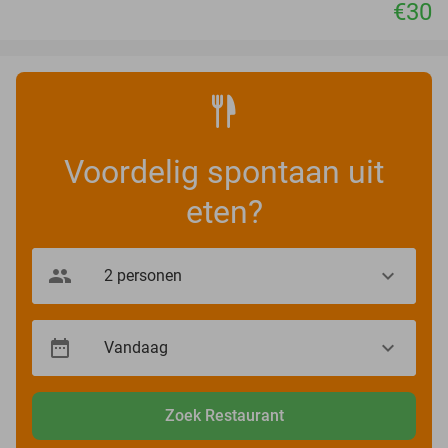
€30
Voordelig spontaan uit
eten?
Zoek Restaurant