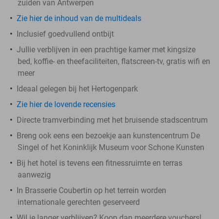
zuiden van Antwerpen
Zie hier de inhoud van de multideals
Inclusief goedvullend ontbijt
Jullie verblijven in een prachtige kamer met kingsize
bed, koffie- en theefaciliteiten, flatscreen-tv, gratis wifi en
meer
Ideaal gelegen bij het Hertogenpark
Zie hier de lovende recensies
Directe tramverbinding met het bruisende stadscentrum
Breng ook eens een bezoekje aan kunstencentrum De
Singel of het Koninklijk Museum voor Schone Kunsten
Bij het hotel is tevens een fitnessruimte en terras
aanwezig
In Brasserie Coubertin op het terrein worden
internationale gerechten geserveerd
Wil je langer verblijven? Koop dan meerdere vouchers!