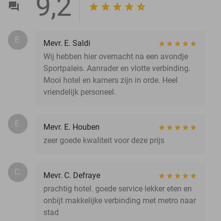
9,2
E.
Mevr. E. Saldi
Wij hebben hier overnacht na een avondje
Sportpaleis. Aanrader en vlotte verbinding.
Mooi hotel en kamers zijn in orde. Heel
vriendelijk personeel.
E.
Mevr. E. Houben
zeer goede kwaliteit voor deze prijs
C.
Mevr. C. Defraye
prachtig hotel. goede service lekker eten en
onbijt makkelijke verbinding met metro naar
stad