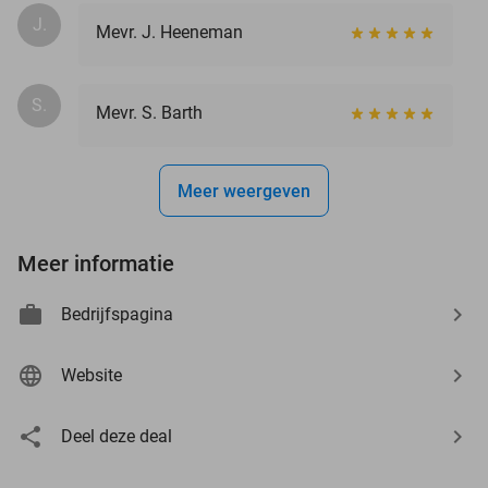
J.
Mevr. J. Heeneman
S.
Mevr. S. Barth
Meer weergeven
Meer informatie
Bedrijfspagina
Website
Deel deze deal