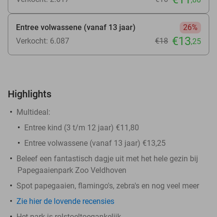
Entree volwassene (vanaf 13 jaar)
26%
€13
Verkocht: 6.087
€18
,25
Highlights
Multideal:
Entree kind (3 t/m 12 jaar) €11,80
Entree volwassene (vanaf 13 jaar) €13,25
Beleef een fantastisch dagje uit met het hele gezin bij
Papegaaienpark Zoo Veldhoven
Spot papegaaien, flamingo's, zebra's en nog veel meer
Zie hier de lovende recensies
Het park is rolstoeltoegankelijk