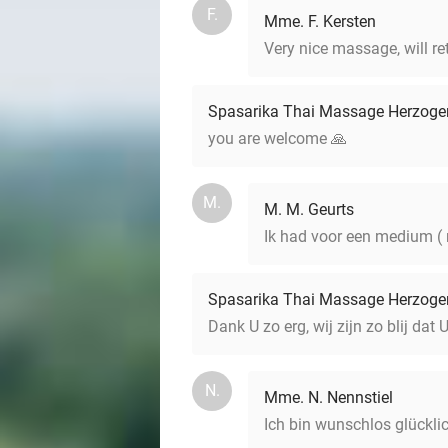
F.
Mme. F. Kersten
Very nice massage, will re
Spasarika Thai Massage Herzoge
you are welcome 🙏
M.
M. M. Geurts
Ik had voor een medium ( 
Spasarika Thai Massage Herzoge
Dank U zo erg, wij zijn zo blij dat
N.
Mme. N. Nennstiel
Ich bin wunschlos glückli