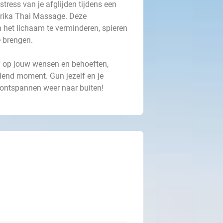
ress van je afglijden tijdens een
arika Thai Massage. Deze
et lichaam te verminderen, spieren
e brengen.
f op jouw wensen en behoeften,
llend moment. Gun jezelf en je
g ontspannen weer naar buiten!