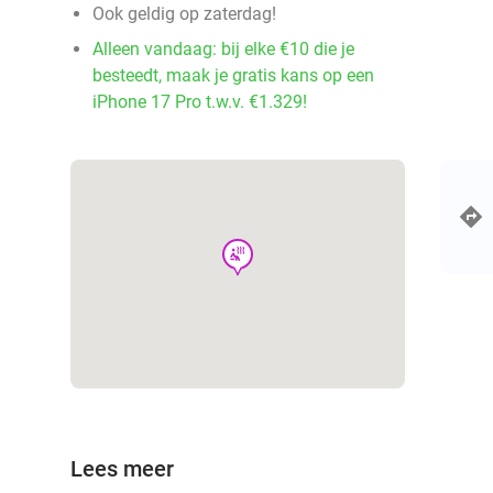
Ook geldig op zaterdag!
Alleen vandaag: bij elke €10 die je
besteedt, maak je gratis kans op een
iPhone 17 Pro t.w.v. €1.329!
wellness
Lees meer