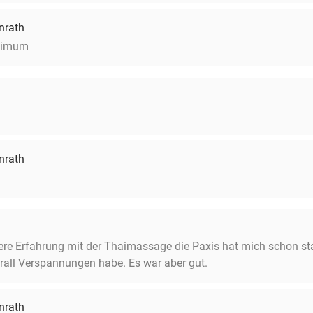
nrath
aximum
nrath
ere Erfahrung mit der Thaimassage die Paxis hat mich schon st
erall Verspannungen habe. Es war aber gut.
nrath