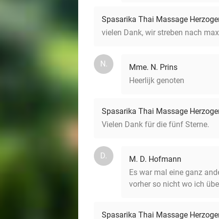
Spasarika Thai Massage Herzoge
vielen Dank, wir streben nach m
N.
Mme. N. Prins
Heerlijk genoten
Spasarika Thai Massage Herzoge
Vielen Dank für die fünf Sterne.
D.
M. D. Hofmann
Es war mal eine ganz and
vorher so nicht wo ich üb
Spasarika Thai Massage Herzoge