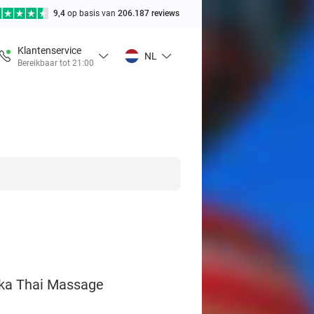
9,4
op basis van
206.187 reviews
Klantenservice
NL
Bereikbaar tot 21:00
ika Thai Massage