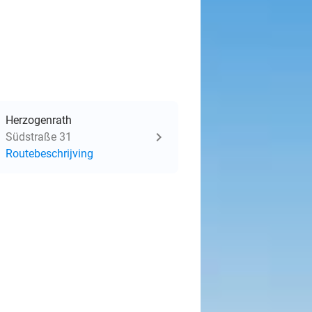
Herzogenrath
Südstraße 31
Routebeschrijving