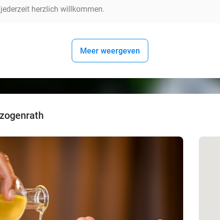
 jederzeit herzlich willkommen.
Meer weergeven
rzogenrath