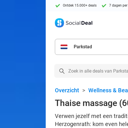
Ontdek 15.000+ deals
7 dagen per
Parkstad
Overzicht
>
Wellness & Bea
Thaise massage (6
Verwen jezelf met een tradi
Herzogenrath: kom even hele