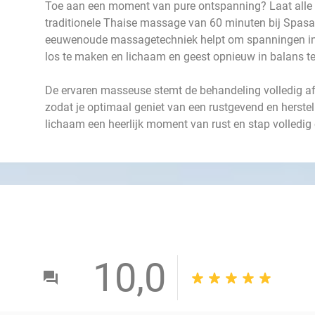
Toe aan een moment van pure ontspanning? Laat alle st
traditionele Thaise massage van 60 minuten bij Spas
eeuwenoude massagetechniek helpt om spanningen in h
los te maken en lichaam en geest opnieuw in balans t
De ervaren masseuse stemt de behandeling volledig a
zodat je optimaal geniet van een rustgevend en herste
lichaam een heerlijk moment van rust en stap volledi
10,0