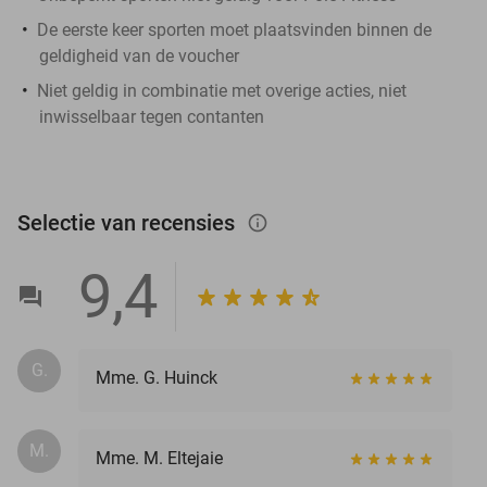
De eerste keer sporten moet plaatsvinden binnen de
geldigheid van de voucher
Niet geldig in combinatie met overige acties, niet
inwisselbaar tegen contanten
Selectie van recensies
info_outlined
9,4
G.
Mme. G. Huinck
M.
Mme. M. Eltejaie