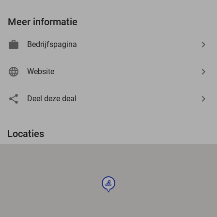
Meer informatie
Bedrijfspagina
Website
Deel deze deal
Locaties
sport