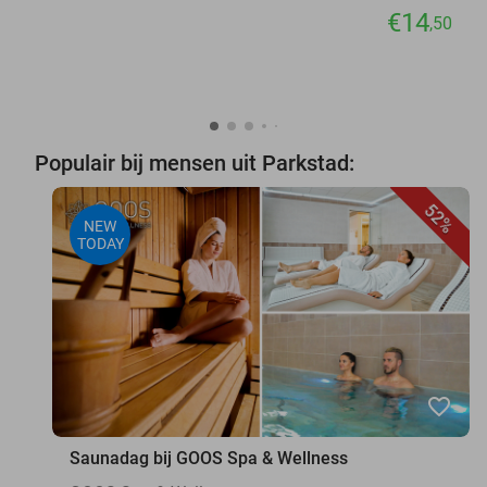
€14
,50
Populair bij mensen uit Parkstad:
52%
NEW
TODAY
favorite_border
Saunadag bij GOOS Spa & Wellness