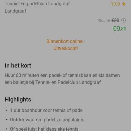
Tennis- en padelclub Landgraaf
10.0
star
Landgraaf
€20
Regulier
€9
,80
Binnenkort online::
Uitverkocht!
In het kort
Huur 60 minuten een padel- of tennisbaan en sla samen
een balletje bij Tennis- en Padelclub Landgraaf
Highlights
1 uur baanhuur voor tennis of padel
Ontdek waarom padel zo populair is
Of speel juist het klassieke tennis