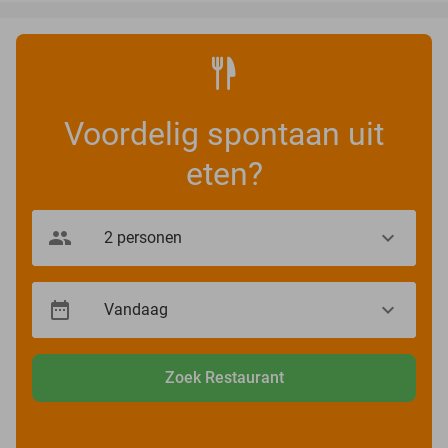
Voordelig spontaan uit
eten?
Zoek Restaurant