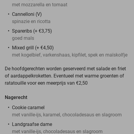
met mozzarella en tomaat
Cannelloni (V)
spinazie en ricotta
Spareribs (+ €3,75)
goed mals
Mixed grill (+ €4,50)
met kogelbief, varkenshaas, kipfilet, spek en maïskolfje
De hoofdgerechten worden geserveerd met salade en friet
of aardappelkroketten. Eventueel met warme groenten of
ratatouille voor een meerprijs van €2,50
Nagerecht
Cookie caramel
met vanille-ijs, karamel, chocoladesaus en slagroom
Landgraafse dame
met vanille-ijs, chocoladesaus en slagroom