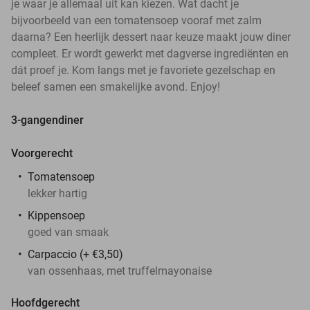
je waar je allemaal uit kan kiezen. Wat dacht je
bijvoorbeeld van een tomatensoep vooraf met zalm
daarna? Een heerlijk dessert naar keuze maakt jouw diner
compleet. Er wordt gewerkt met dagverse ingrediënten en
dát proef je. Kom langs met je favoriete gezelschap en
beleef samen een smakelijke avond. Enjoy!
3-gangendiner
Voorgerecht
Tomatensoep
lekker hartig
Kippensoep
goed van smaak
Carpaccio (+ €3,50)
van ossenhaas, met truffelmayonaise
Hoofdgerecht