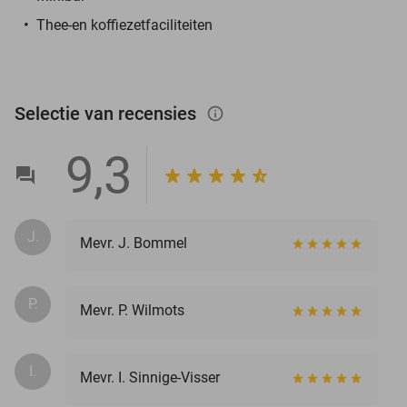
Thee-en koffiezetfaciliteiten
Selectie van recensies
info_outlined
9,3
J.
Mevr. J. Bommel
P.
Mevr. P. Wilmots
I.
Mevr. I. Sinnige-Visser