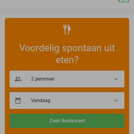
€25
Voordelig spontaan uit
eten?
Zoek Restaurant