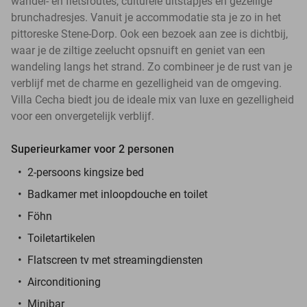
wandel- en fietsroutes, culturele uitstapjes en gezellige
brunchadresjes. Vanuit je accommodatie sta je zo in het
pittoreske Stene-Dorp. Ook een bezoek aan zee is dichtbij,
waar je de ziltige zeelucht opsnuift en geniet van een
wandeling langs het strand. Zo combineer je de rust van je
verblijf met de charme en gezelligheid van de omgeving.
Villa Cecha biedt jou de ideale mix van luxe en gezelligheid
voor een onvergetelijk verblijf.
Superieurkamer voor 2 personen
2-persoons kingsize bed
Badkamer met inloopdouche en toilet
Föhn
Toiletartikelen
Flatscreen tv met streamingdiensten
Airconditioning
Minibar