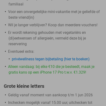
familiaal
Voor een onvergetelijke mini-vakantie met je geliefde of
beste vriend(in)
Wil je langer verblijven? Koop dan meerdere vouchers!
Er wordt rekening gehouden met vegetariërs en
(di)eetwensen of allergieën, vermeld deze bij je
reservering
Eventueel extra:
privéwellness tegen bijbetaling (hier te boeken)
Alleen vandaag: bij elke €10 die je besteedt, maak je
gratis kans op een iPhone 17 Pro t.w.v. €1.329!
Grote kleine letters
Geldig vanaf moment van aankoop t/m 1 jun 2026
Inchecken mogelijk vanaf 15.00 uur, uitchecken tot