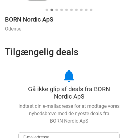
BORN Nordic ApS
Odense
Tilgængelig deals
notifications
Gå ikke glip af deals fra BORN
Nordic ApS
Indtast din e-mailadresse for at modtage vores
nyhedsbreve med de nyeste deals fra
BORN Nordic ApS
E-mailadresse