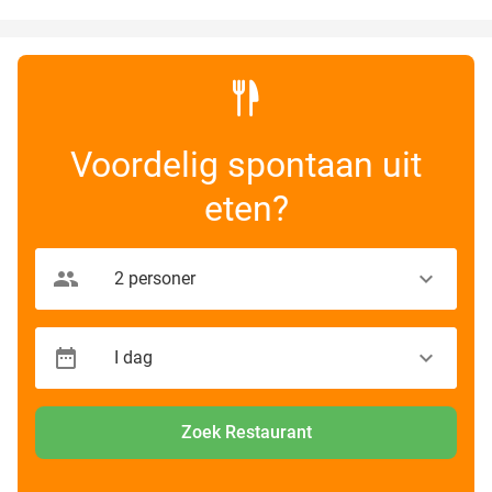
Voordelig spontaan uit
eten?
Zoek Restaurant