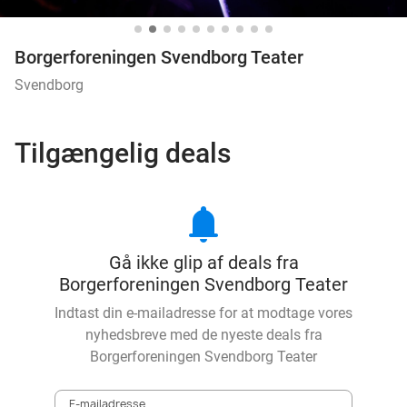
Borgerforeningen Svendborg Teater
Svendborg
Tilgængelig deals
notifications
Gå ikke glip af deals fra
Borgerforeningen Svendborg Teater
Indtast din e-mailadresse for at modtage vores
nyhedsbreve med de nyeste deals fra
Borgerforeningen Svendborg Teater
E-mailadresse