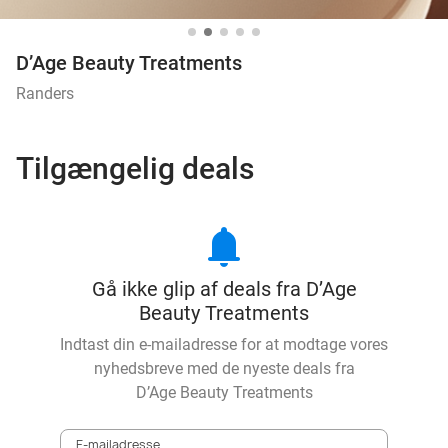
D’Age Beauty Treatments
Randers
Tilgængelig deals
notifications
Gå ikke glip af deals fra D’Age
Beauty Treatments
Indtast din e-mailadresse for at modtage vores
nyhedsbreve med de nyeste deals fra
D’Age Beauty Treatments
E-mailadresse