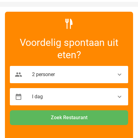
Voordelig spontaan uit
eten?
Zoek Restaurant