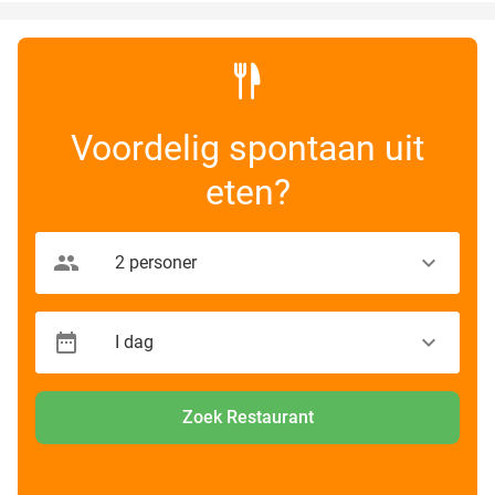
Voordelig spontaan uit
eten?
Zoek Restaurant