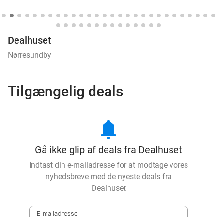
Dealhuset
Nørresundby
Tilgængelig deals
notifications
Gå ikke glip af deals fra Dealhuset
Indtast din e-mailadresse for at modtage vores
nyhedsbreve med de nyeste deals fra
Dealhuset
E-mailadresse