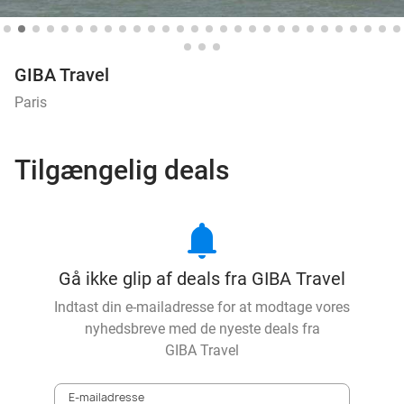
GIBA Travel
Paris
Tilgængelig deals
notifications
Gå ikke glip af deals fra GIBA Travel
Indtast din e-mailadresse for at modtage vores
nyhedsbreve med de nyeste deals fra
GIBA Travel
E-mailadresse