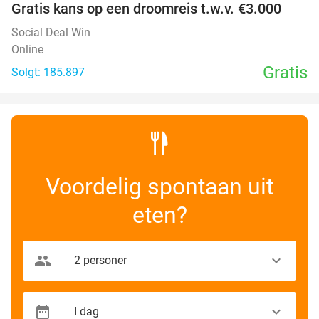
Gratis kans op een droomreis t.w.v. €3.000
Social Deal Win
Online
Gratis
Solgt: 185.897
Voordelig spontaan uit
eten?