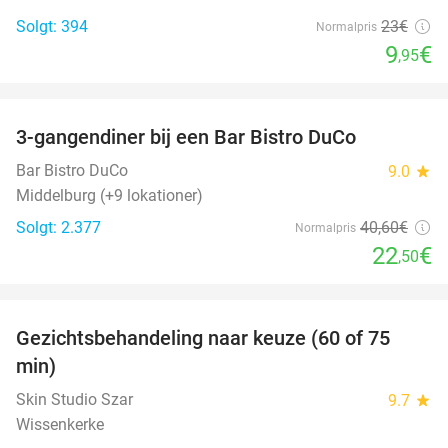
Solgt: 394
23€
Normalpris
9
€
,95
favorite_border
3-gangendiner bij een Bar Bistro DuCo
45%
Bar Bistro DuCo
9.0
star
Middelburg (+9 lokationer)
Solgt: 2.377
40
,60
€
Normalpris
22
€
,50
favorite_border
Gezichtsbehandeling naar keuze (60 of 75
52%
min)
Skin Studio Szar
9.7
star
Wissenkerke