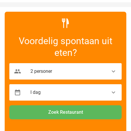
Voordelig spontaan uit
eten?
Zoek Restaurant