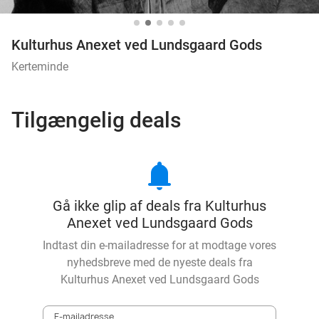
Kulturhus Anexet ved Lundsgaard Gods
Kerteminde
Tilgængelig deals
notifications
Gå ikke glip af deals fra Kulturhus
Anexet ved Lundsgaard Gods
Indtast din e-mailadresse for at modtage vores
nyhedsbreve med de nyeste deals fra
Kulturhus Anexet ved Lundsgaard Gods
E-mailadresse