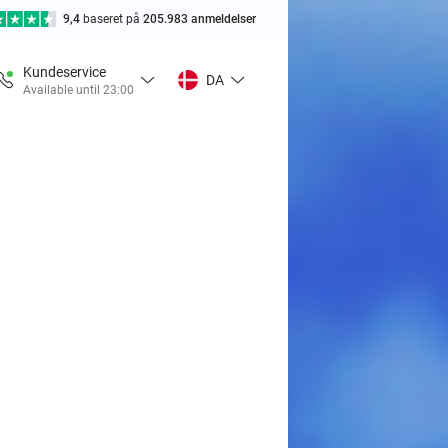
9,4
baseret på
205.983 anmeldelser
Kundeservice
DA
Available until 23:00