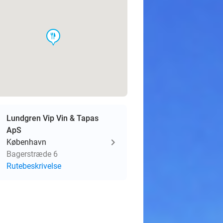
food
Lundgren Vip Vin & Tapas
ApS
København
Bagerstræde 6
Rutebeskrivelse