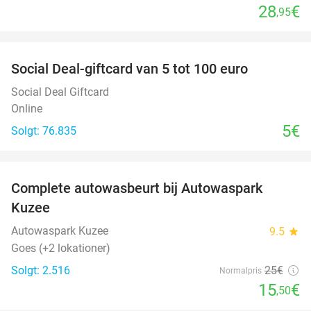
28
€
,95
favorite_border
Social Deal-giftcard van 5 tot 100 euro
Social Deal Giftcard
Online
5€
Solgt: 76.835
favorite_border
Complete autowasbeurt bij Autowaspark
38%
Kuzee
Autowaspark Kuzee
9.5
star
Goes (+2 lokationer)
Solgt: 2.516
25€
Normalpris
15
€
,50