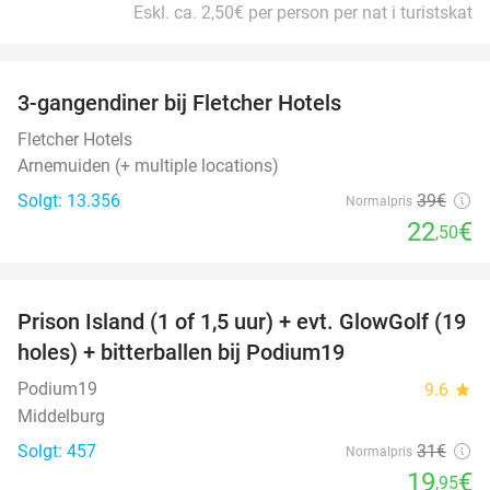
Eskl. ca. 2,50€ per person per nat i turistskat
favorite_border
3-gangendiner bij Fletcher Hotels
42%
Fletcher Hotels
Arnemuiden (+ multiple locations)
Solgt: 13.356
39€
Normalpris
22
€
,50
favorite_border
Prison Island (1 of 1,5 uur) + evt. GlowGolf (19
36%
holes) + bitterballen bij Podium19
Podium19
9.6
star
Middelburg
Solgt: 457
31€
Normalpris
19
€
,95