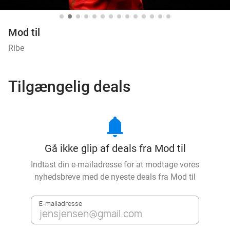
Mod til
Ribe
Tilgængelig deals
notifications
Gå ikke glip af deals fra Mod til
Indtast din e-mailadresse for at modtage vores
nyhedsbreve med de nyeste deals fra
Mod til
E-mailadresse