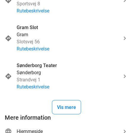
Sportsvej 8
Rutebeskrivelse
Gram Slot
Gram
Slotsvej 56
Rutebeskrivelse
Sønderborg Teater
Sønderborg
Strandvej 1
Rutebeskrivelse
Vis mere
Mere information
Hjemmeside