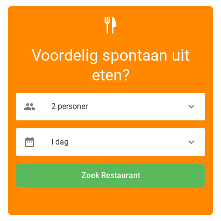
Voordelig spontaan uit
eten?
Zoek Restaurant