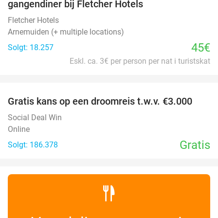
gangendiner bij Fletcher Hotels
Fletcher Hotels
Arnemuiden (+ multiple locations)
45€
Solgt: 18.257
Eskl. ca. 3€ per person per nat i turistskat
favorite_border
Gratis kans op een droomreis t.w.v. €3.000
Social Deal Win
Online
Gratis
Solgt: 186.378