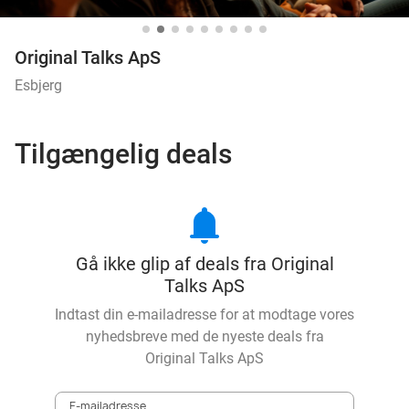
Original Talks ApS
Esbjerg
Tilgængelig deals
notifications
Gå ikke glip af deals fra Original
Talks ApS
Indtast din e-mailadresse for at modtage vores
nyhedsbreve med de nyeste deals fra
Original Talks ApS
E-mailadresse