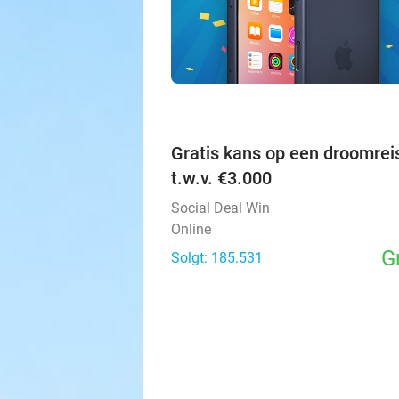
Gratis kans op een droomrei
t.w.v. €3.000
Social Deal Win
Online
G
Solgt: 185.531