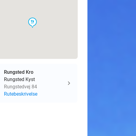
food
Rungsted Kro
Rungsted Kyst
Rungstedvej 84
Rutebeskrivelse