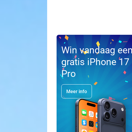
Win vandaag ee
gratis iPhone 17
Pro
Meer info