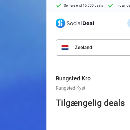
Se flere end 15.000 deals
Tilgænge
Zeeland
Rungsted Kro
Rungsted Kyst
Tilgængelig deals