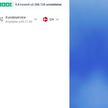
9,4
baseret på
206.134 anmeldelser
Kundeservice
DA
Available until 21:00